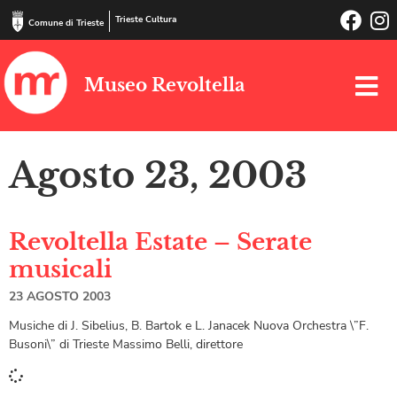
Trieste Cultura
Comune di Trieste
Museo Revoltella
Agosto 23, 2003
Revoltella Estate – Serate
musicali
23 AGOSTO 2003
Musiche di J. Sibelius, B. Bartok e L. Janacek Nuova Orchestra \”F.
Busoni\” di Trieste Massimo Belli, direttore