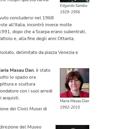
Edgardo Sambo
1929-1956
vuto concludersi nel 1968
ste all’Italia, incontrò invece molte
l 1991, dopo che a Scarpa erano subentrati,
ttolo e, alla fine degli anni Ottanta,
isolato, delimitato da piazza Venezia e
aria Masau Dan
, è stato
utto lo spazio ora
pittura e scultura
fondatore con i suoi arredi
 acquisti.
Maria Masau Dan
1992-2015
one dei Civici Musei di
 direzione del Museo