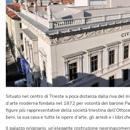
Situato nel centro di Trieste a poca distanza dalla riva del 
d’arte moderna fondata nel 1872 per volontà del barone P
figure più rappresentative della società triestina dell’Ottocent
beni, la sua casa e tutte le opere d’arte, gli arredi e i libri 
Il palazzo originario, un’elegante costruzione neorinascimental