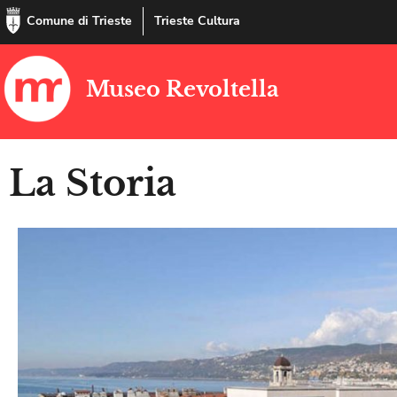
Comune di Trieste
Trieste Cultura
Museo Revoltella
La Storia