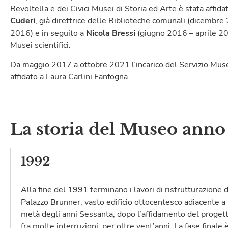
Revoltella e dei Civici Musei di Storia ed Arte è stata affida
Cuderi
, già direttrice delle Biblioteche comunali (dicembr
2016) e in seguito a
Nicola Bressi
(giugno 2016 – aprile 201
Musei scientifici.
Da maggio 2017 a ottobre 2021 l’incarico del Servizio Muse
affidato a Laura Carlini Fanfogna.
La storia del Museo anno
1992
Alla fine del 1991 terminano i lavori di ristrutturazione 
Palazzo Brunner, vasto edificio ottocentesco adiacente a P
metà degli anni Sessanta, dopo l’affidamento del progett
fra molte interruzioni, per oltre vent’anni. La fase finale