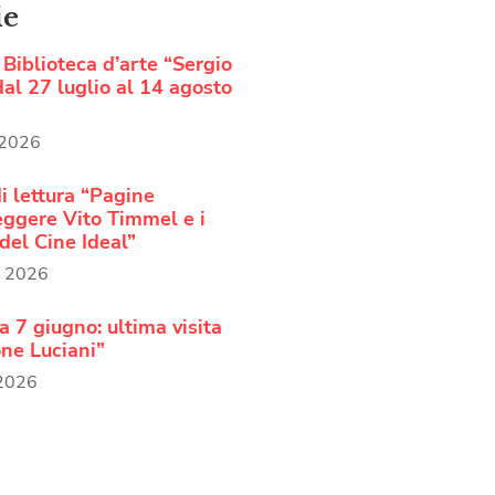
ie
Biblioteca d’arte “Sergio
al 27 luglio al 14 agosto
 2026
i lettura “Pagine
Leggere Vito Timmel e i
del Cine Ideal”
o 2026
 7 giugno: ultima visita
ne Luciani”
 2026