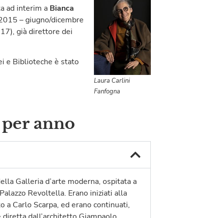
ta ad interim a
Bianca
e 2015 – giugno/dicembre
7), già direttore dei
i e Biblioteche è stato
Laura Carlini
Fanfogna
 per anno
della Galleria d’arte moderna, ospitata a
alazzo Revoltella. Erano iniziati alla
o a Carlo Scarpa, ed erano continuati,
 è diretta dall’architetto Giampaolo