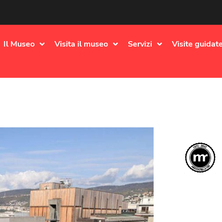
Il Museo
Visita il museo
Servizi
Visite guidate