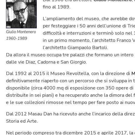
fino al 1989.
L’ampliamento del museo, che avrebbe do
per festeggiare i 50 anni dell’unione di Trie
Giulio Montenero
difficoltà e interruzioni e terminò solo ne
1960-1989
in un primo momento, l’architetto Franco Va
l’architetto Giampaolo Bartoli.
Da allora il museo occupa tre palazzi che formano un intero 
dalle vie Diaz, Cadorna e San Giorgio.
Dal 1992 al 2015 il Museo Revoltella, con la direzione di
M
definitivamente riaperto con un percorso che si sviluppa in t
disponibile (circa 4000 mq di esposizione con 350 opere di 
distribuite in sei piani) e ha recuperato anche la dimora del 
e le sue collezioni rimosse nel tempo per fare posto ai nuovi
Dal 2012 Masau Dan ha ricevuto anche l’incarico della direzi
Storia ed Arte.
Nel periodo compreso tra dicembre 2015 e aprile 2017, la