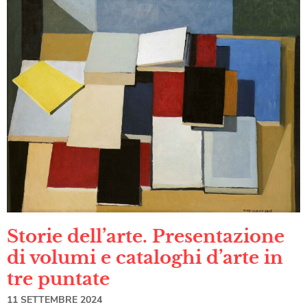
Storie dell’arte. Presentazione
di volumi e cataloghi d’arte in
tre puntate
11 SETTEMBRE 2024