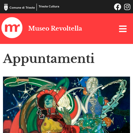
Trieste Cultura
Comune di Trieste
Museo Revoltella
Appuntamenti