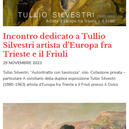
Incontro dedicato a Tullio
Silvestri artista d’Europa fra
Trieste e il Friuli​
29 NOVEMBRE 2023
Tullio Silvestri, “Autoritratto con tavolozza”, olio. Collezione privata –
particolare A corollario della duplice esposizione Tullio Silvestri
(1880-1963) artista d’Europa fra Trieste e il Friuli presso il Civico