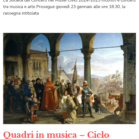
La Società dei Concerti nei Musei Civici 2024-2025 Incontri e concerti
tra musica e arte Prosegue giovedì 23 gennaio alle ore 18.30, la
rassegna intitolata
Quadri in musica – Ciclo