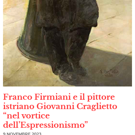
Franco Firmiani e il pittore
istriano Giovanni Craglietto
“nel vortice
dell’Espressionismo”
9 NOVEMBRE 2023