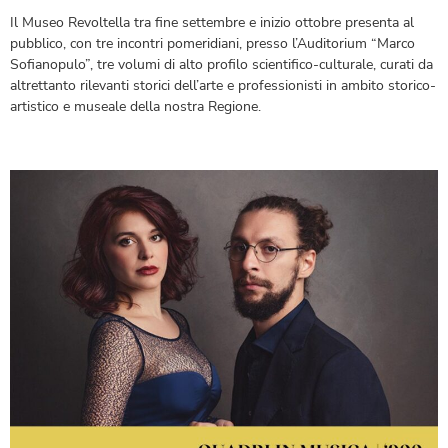
Il Museo Revoltella tra fine settembre e inizio ottobre presenta al
pubblico, con tre incontri pomeridiani, presso l’Auditorium “Marco
Sofianopulo”, tre volumi di alto profilo scientifico-culturale, curati da
altrettanto rilevanti storici dell’arte e professionisti in ambito storico-
artistico e museale della nostra Regione.