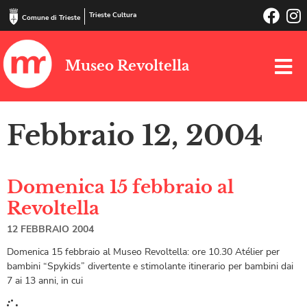
Trieste Cultura
Comune di Trieste
Museo Revoltella
Febbraio 12, 2004
Domenica 15 febbraio al
Revoltella
12 FEBBRAIO 2004
Domenica 15 febbraio al Museo Revoltella: ore 10.30 Atélier per
bambini “Spykids” divertente e stimolante itinerario per bambini dai
7 ai 13 anni, in cui