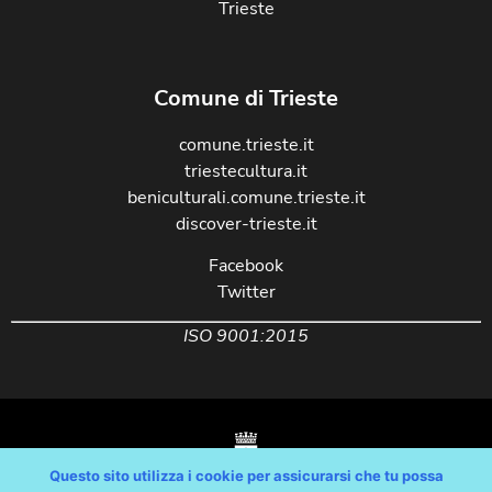
Trieste
Comune di Trieste
comune.trieste.it
triestecultura.it
beniculturali.comune.trieste.it
discover-trieste.it
Facebook
Twitter
ISO 9001:2015
Questo sito utilizza i cookie per assicurarsi che tu possa