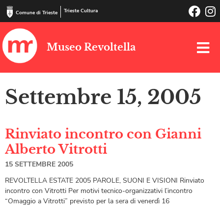
Trieste Cultura
Comune di Trieste
Museo Revoltella
Settembre 15, 2005
Rinviato incontro con Gianni
Alberto Vitrotti
15 SETTEMBRE 2005
REVOLTELLA ESTATE 2005 PAROLE, SUONI E VISIONI Rinviato
incontro con Vitrotti Per motivi tecnico-organizzativi l’incontro
“Omaggio a Vitrotti” previsto per la sera di venerdì 16