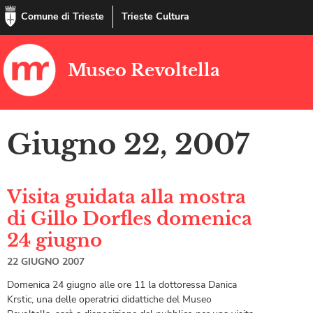
Comune di Trieste
Trieste Cultura
Museo Revoltella
Giugno 22, 2007
Visita guidata alla mostra
di Gillo Dorfles domenica
24 giugno
22 GIUGNO 2007
Domenica 24 giugno alle ore 11 la dottoressa Danica
Krstic, una delle operatrici didattiche del Museo