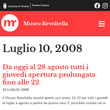
Trieste Cultura
Comune di Trieste
Museo Revoltella
Luglio 10, 2008
Da oggi al 28 agosto tutti i
giovedi apertura prolungata
fino alle 22
10 LUGLIO 2008
Il Museo Revoltella resterà aperto con orario 10-22 per tutti i giovedì
di luglio e agosto a partire da questa sera. E’ possibile visitare sia la