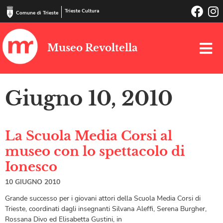
Trieste Cultura
Comune di Trieste
Museo Revoltella
Giugno 10, 2010
La Scuola Media Corsi al
museo con lo spettacolo di
Ionesco
10 GIUGNO 2010
Grande successo per i giovani attori della Scuola Media Corsi di
Trieste, coordinati dagli insegnanti Silvana Aleffi, Serena Burgher,
Rossana Divo ed Elisabetta Gustini, in