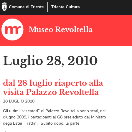
Comune di Trieste
Trieste Cultura
Museo Revoltella
Luglio 28, 2010
dal 28 luglio riaperto alla
visita Palazzo Revoltella
28 LUGLIO 2010
Gli ultimi “visitatori” di Palazzo Revoltella sono stati, nel
giugno 2009, i partecipanti al G8 presieduto dal Ministro
degli Esteri Frattini. Subito dopo, la parte