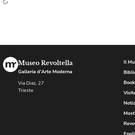
Il M
Museo Revoltella
Galleria d'Arte Moderna
Bibli
Book
Via Diaz, 27
Trieste
Visit
Notiz
Most
Revo
Engl