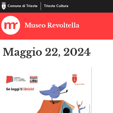
Comune di Trieste
Trieste Cultura
Museo Revoltella
Maggio 22, 2024