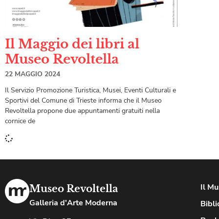
Il Maggio dei libri al
Museo Revoltella
22 MAGGIO 2024
Il Servizio Promozione Turistica, Musei, Eventi Culturali e
Sportivi del Comune di Trieste informa che il Museo
Revoltella propone due appuntamenti gratuiti nella
cornice de
Il M
Museo Revoltella
Galleria d'Arte Moderna
Bibli