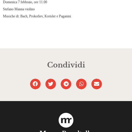
Domenica 7 febbraio, ore 11.00
Stefano Manna violino
Musiche di: Bach, Prokofiev, Kreisler e Paganini
Condividi