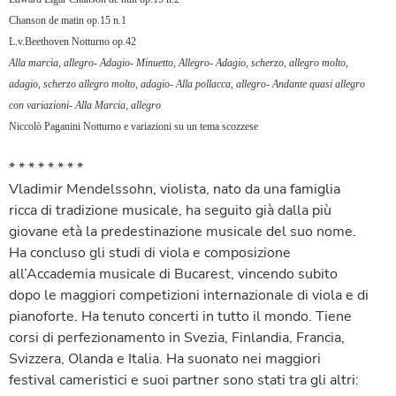
Chanson de matin op.15 n.1
L.v.Beethoven Notturno op.42
Alla marcia, allegro- Adagio- Minuetto, Allegro- Adagio, scherzo, allegro molto,
adagio, scherzo allegro molto, adagio- Alla pollacca, allegro- Andante quasi allegro
con variazioni- Alla Marcia, allegro
Niccolò Paganini Notturno e variazioni su un tema scozzese
* * * * * * * *
Vladimir Mendelssohn,
violista
, nato da una famiglia
ricca di tradizione musicale, ha seguito già dalla più
giovane età la predestinazione musicale del suo nome.
Ha concluso gli studi di viola e composizione
all’Accademia musicale di Bucarest, vincendo subito
dopo le maggiori competizioni internazionale di viola e di
pianoforte. Ha tenuto concerti in tutto il mondo. Tiene
corsi di perfezionamento in Svezia, Finlandia, Francia,
Svizzera, Olanda e Italia. Ha suonato nei maggiori
festival cameristici e suoi partner sono stati tra gli altri: