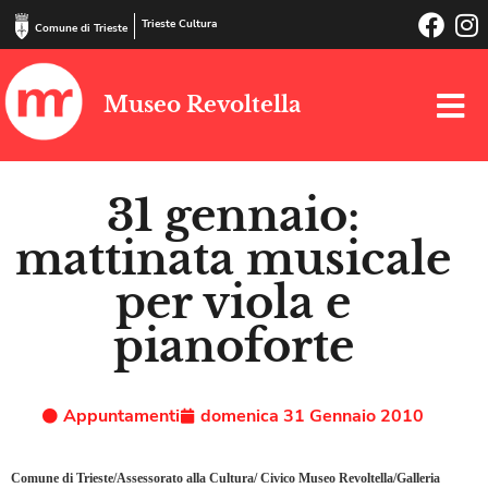
Trieste Cultura
Comune di Trieste
Museo Revoltella
31 gennaio:
mattinata musicale
per viola e
pianoforte
Appuntamenti
domenica 31 Gennaio 2010
Comune di Trieste/Assessorato alla Cultura/ Civico Museo Revoltella/Galleria