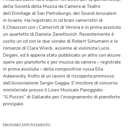
della Società della Musica da Camera al Teatro
dell’Ermitage di San Pietroburgo, del Sound Jerusalem
in Israele.
Ha registrato in cd brani cameristici di
E.Chausson con i Cameristi di Verona e in prima assoluta
un quartetto di Daniele Zanettovich. Recentemente è
uscito un cd con le due sonate di Robert Schumann e le
romanze di Clara Wieck, assieme al violinista Lucio
Degani, ed è appena stato pubblicato un altro con alcune
opere per pianoforte e per musica da camera – registrate
in prima assoluta – della compositrice russa Ella
Adaiewsky, frutto di un lavoro di riscoperta promosso
dall’Associazione Sergio Gaggia.
E’vincitore di concorso
ministeriale presso il Liceo Musicale Pareggiato
“G.Puccini” di Gallarate per l’insegnamento di pianoforte
principale.
PROSSIMO APPUNTAMENTO: