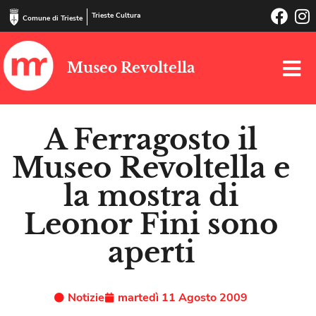
Trieste Cultura
Comune di Trieste
Museo Revoltella
A Ferragosto il
Museo Revoltella e
la mostra di
Leonor Fini sono
aperti
Notizie
martedì 11 Agosto 2009