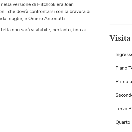
e nella versione di Hitchcok era Joan
i, che dovrà confrontarsi con la bravura di
onda moglie, e Omero Antonutti.
tella non sarà visitabile, pertanto, fino ai
Visita
Ingress
Piano T
Primo p
Second
Terzo P
Quarto 