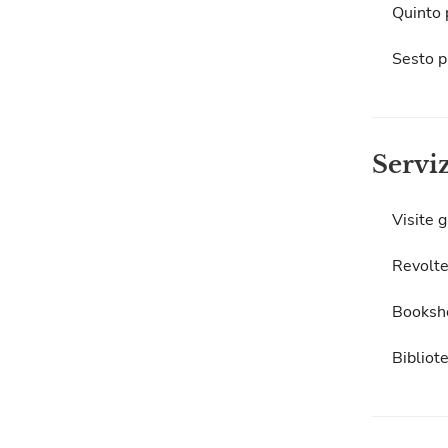
Quinto 
Sesto p
Servi
Visite g
Revolte
Booksh
Bibliot