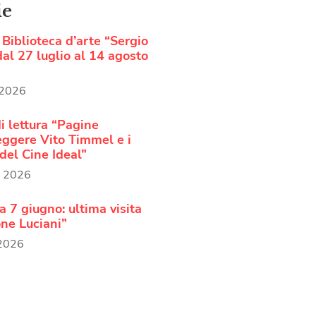
ie
Biblioteca d’arte “Sergio
al 27 luglio al 14 agosto
 2026
i lettura “Pagine
Leggere Vito Timmel e i
del Cine Ideal”
o 2026
 7 giugno: ultima visita
ne Luciani”
 2026