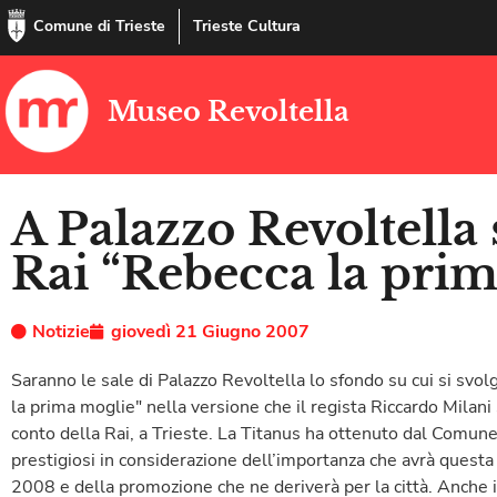
Comune di Trieste
Trieste Cultura
Museo Revoltella
A Palazzo Revoltella s
Rai “Rebecca la pri
Notizie
giovedì 21 Giugno 2007
Saranno le sale di Palazzo Revoltella lo sfondo su cui si svol
la prima moglie" nella versione che il regista Riccardo Milani s
conto della Rai, a Trieste. La Titanus ha ottenuto dal Comune
prestigiosi in considerazione dell’importanza che avrà questa
2008 e della promozione che ne deriverà per la città. Anche il