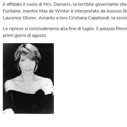
è affidato il ruolo di Mrs. Danvers, la terribile governante ch
Fontaine, mentre Max de Winter è interpretato da Alessio Bon
Laurence Olivier. Accanto a loro Cristiana Capotondi, la sec
Le riprese si concluderanno alla fine di luglio. Il palazzo Revol
primi giorni di agosto.