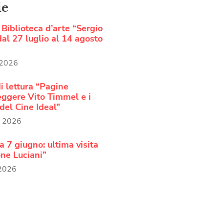
ie
Biblioteca d’arte “Sergio
al 27 luglio al 14 agosto
 2026
i lettura “Pagine
Leggere Vito Timmel e i
del Cine Ideal”
o 2026
 7 giugno: ultima visita
ne Luciani”
 2026