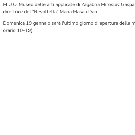
M.U.O. Museo delle arti applicate di Zagabria Miroslav Gaspar
direttrice del "Revoltella" Maria Masau Dan.
Domenica 19 gennaio sarà l'ultimo giorno di apertura della m
orario 10-19),