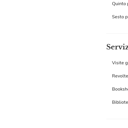
Quinto 
Sesto p
Servi
Visite g
Revolte
Booksh
Bibliot