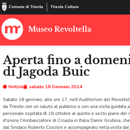
Comune di Trieste
Trieste Cultura
Museo Revoltella
Aperta fino a domeni
di Jagoda Buic
Notizie
sabato 18 Gennaio 2014
Sabato 18 gennaio, alle ore 17, nell'Auditorium del Revoltella
da Trieste con un saluto
al pubblico e con una visita guidata 
personale ospitata dl 18 ottobre al quinto e sesto piano del
d'onore l'Ambasciatore di Croazia in Italia Damir Grubisa, che
dal Sindaco Roberto Cosolini e accompagnato nella visita dal 