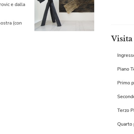
ovic e dalla
ostra (con
Visita
Ingress
Piano T
Primo p
Second
Terzo P
Quarto 