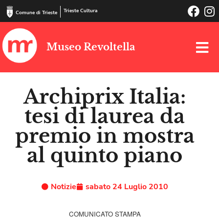
Trieste Cultura
Comune di Trieste
Museo Revoltella
Archiprix Italia:
tesi di laurea da
premio in mostra
al quinto piano
Notizie
sabato 24 Luglio 2010
COMUNICATO STAMPA