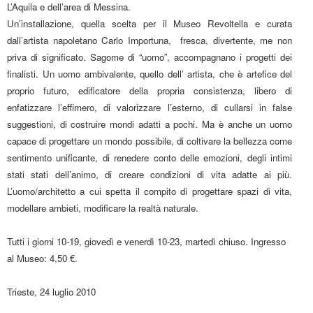
L’Aquila e dell’area di Messina.
Un’installazione, quella scelta per il Museo Revoltella e curata
dall’artista napoletano Carlo Importuna,
fresca, divertente, me non
priva di significato. Sagome di “uomo”, accompagnano i progetti dei
finalisti. Un uomo ambivalente, quello dell’ artista, che è artefice del
proprio futuro, edificatore della propria consistenza, libero di
enfatizzare l’effimero, di valorizzare l’esterno, di cullarsi in false
suggestioni, di costruire mondi adatti a pochi. Ma è anche un uomo
capace di progettare un mondo possibile, di coltivare la bellezza come
sentimento unificante, di renedere conto delle emozioni, degli intimi
stati stati dell’animo, di creare condizioni di vita adatte ai più.
L’uomo/architetto a cui spetta il compito di progettare spazi di vita,
modellare ambieti, modificare la realtà naturale.
Tutti i giorni 10-19, giovedì e venerdì 10-23, martedì chiuso. Ingresso
al Museo: 4,50 €.
Trieste, 24 luglio 2010