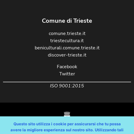
Comune di Trieste
comune.trieste.it
triestecultura.it
beniculturali.comune.trieste.it
discover-trieste.it
Facebook
Twitter
ISO 9001:2015
Questo sito utilizza i cookie per assicurarsi che tu possa
avere la migliore esperienza sul nostro sito. Utilizzando tali