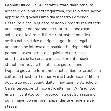
Leonor Fini
del 1968, caratterizzato dalle tonalità
accese e dalla nitidezza figurativa, che la pittrice aveva
appreso da giovanissima dal maestro Edmondo
Passauro e che in questo periodo riprende realizzando
una maggior definizione dei contorni e una chiara
solidità delle forme. Il forte contrasto cromatico
scelto dalla pittrice di origini argentine ci regala
un’immagine intensa e sensuale, che rispecchia la
personalità esuberante, inquieta ed estrosa di
un’artista che ha cercato instacabilmente nuovi
stimoli per trovare lo stile a lei più consono.
Dopo la giovanile formazione nell’ambiente artistico e
culturale triestino, Leonor Fini si trasferisce a Milano,
dove trae nuovi spunti dalle innovazioni pittoriche di
Carrà, Sironi, de Chirico e Achille Funi. A Parigi poi
entra in contatto con i protagonisti del Surrealismo,
pur rimanendo sempre indipendente e fedele a sè
stessa.