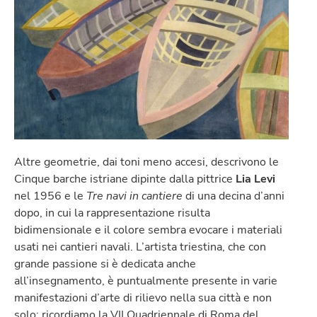
Altre geometrie, dai toni meno accesi, descrivono le
Cinque barche istriane dipinte dalla pittrice
Lia Levi
nel 1956 e le
Tre navi in cantiere
di una decina d’anni
dopo, in cui la rappresentazione risulta
bidimensionale e il colore sembra evocare i materiali
usati nei cantieri navali. L’artista triestina, che con
grande passione si è dedicata anche
all’insegnamento, è puntualmente presente in varie
manifestazioni d’arte di rilievo nella sua città e non
solo: ricordiamo la VII Quadriennale di Roma del