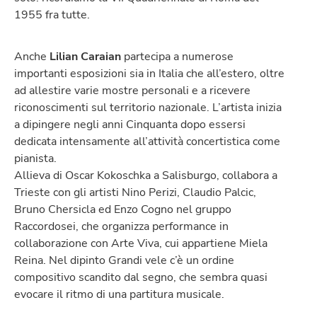
1955 fra tutte.
Anche
Lilian Caraian
partecipa a numerose
importanti esposizioni sia in Italia che all’estero, oltre
ad allestire varie mostre personali e a ricevere
riconoscimenti sul territorio nazionale. L’artista inizia
a dipingere negli anni Cinquanta dopo essersi
dedicata intensamente all’attività concertistica come
pianista.
Allieva di Oscar Kokoschka a Salisburgo, collabora a
Trieste con gli artisti Nino Perizi, Claudio Palcic,
Bruno Chersicla ed Enzo Cogno nel gruppo
Raccordosei, che organizza performance in
collaborazione con Arte Viva, cui appartiene Miela
Reina. Nel dipinto Grandi vele c’è un ordine
compositivo scandito dal segno, che sembra quasi
evocare il ritmo di una partitura musicale.