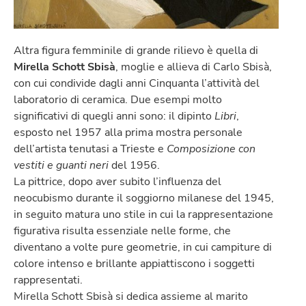
Altra figura femminile di grande rilievo è quella di
Mirella Schott Sbisà
, moglie e allieva di Carlo Sbisà,
con cui condivide dagli anni Cinquanta l’attività del
laboratorio di ceramica. Due esempi molto
significativi di quegli anni sono: il dipinto
Libri
,
esposto nel 1957 alla prima mostra personale
dell’artista tenutasi a Trieste e
Composizione con
vestiti e guanti neri
del 1956.
La pittrice, dopo aver subito l’influenza del
neocubismo durante il soggiorno milanese del 1945,
in seguito matura uno stile in cui la rappresentazione
figurativa risulta essenziale nelle forme, che
diventano a volte pure geometrie, in cui campiture di
colore intenso e brillante appiattiscono i soggetti
rappresentati.
Mirella Schott Sbisà si dedica assieme al marito