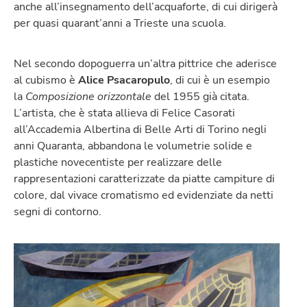
anche all’insegnamento dell’acquaforte, di cui dirigerà
per quasi quarant’anni a Trieste una scuola.
Nel secondo dopoguerra un’altra pittrice che aderisce
al cubismo è
Alice Psacaropulo
, di cui è un esempio
la
Composizione orizzontale
del 1955 già citata.
L’artista, che è stata allieva di Felice Casorati
all’Accademia Albertina di Belle Arti di Torino negli
anni Quaranta, abbandona le volumetrie solide e
plastiche novecentiste per realizzare delle
rappresentazioni caratterizzate da piatte campiture di
colore, dal vivace cromatismo ed evidenziate da netti
segni di contorno.