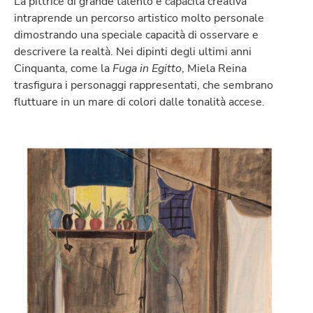
La pittrice di grande talento e capacità creativa
intraprende un percorso artistico molto personale
dimostrando una speciale capacità di osservare e
descrivere la realtà. Nei dipinti degli ultimi anni
Cinquanta, come la
Fuga in Egitto
, Miela Reina
trasfigura i personaggi rappresentati, che sembrano
fluttuare in un mare di colori dalle tonalità accese.