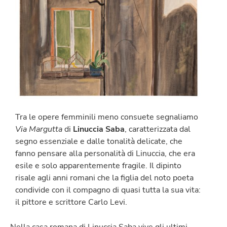
Tra le opere femminili meno consuete segnaliamo
Via Margutta
di
Linuccia Saba
, caratterizzata dal
segno essenziale e dalle tonalità delicate, che
fanno pensare alla personalità di Linuccia, che era
esile e solo apparentemente fragile. Il dipinto
risale agli anni romani che la figlia del noto poeta
condivide con il compagno di quasi tutta la sua vita:
il pittore e scrittore Carlo Levi.
Nella casa romana di Linuccia Saba vive gli ultimi