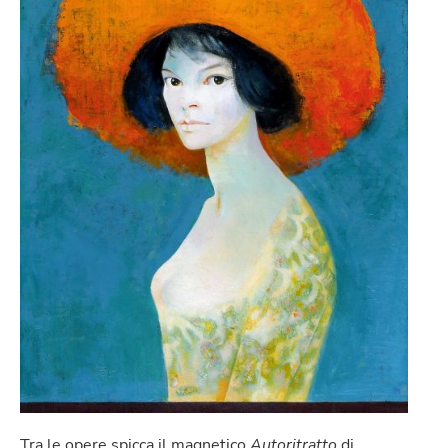
Tra le opere spicca il magnetico
Autoritratto
di