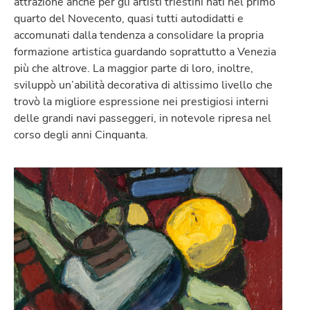
attrazione anche per gli artisti triestini nati nel primo
quarto del Novecento, quasi tutti autodidatti e
accomunati dalla tendenza a consolidare la propria
formazione artistica guardando soprattutto a Venezia
più che altrove. La maggior parte di loro, inoltre,
sviluppò un’abilità decorativa di altissimo livello che
trovò la migliore espressione nei prestigiosi interni
delle grandi navi passeggeri, in notevole ripresa nel
corso degli anni Cinquanta.