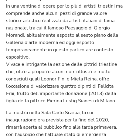
in una ventina di opere per lo più di artisti triestini ma
comprende anche alcuni pezzi di grande valore
storico-artistico realizzati da artisti italiani di fama
nazionale, tra cui il famoso Paesaggio di Giorgio
Morandi, abitualmente esposto al sesto piano della
Galleria d’arte moderna ed oggi esposto
temporaneamente in questo particolare contesto
espositivo.
Vivace e intrigante la sezione delle pittrici triestine
che, oltre a proporre alcuni nomi illustri e molto
conosciuti quali Leonor Fini e Miela Reina, offre
l’occasione di valorizzare quattro dipinti di Felicita
Frai, frutto dell’importante donazione (2013) della
figlia della pittrice Pierina Lustig Sianesi di Milano.
La mostra nella Sala Carlo Scarpa, la cui
inaugurazione era prevista per la fine del 2020,
rimarrà aperta al pubblico fino alla tarda primavera,
con l’auspicio che l’attuale stato di emergenza