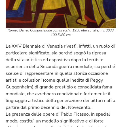
Romeo Daneo
Composizione con scacchi
, 1950 olio su tela, inv. 3033
100,5x80 cm
La XXIV Biennale di Venezia rivestì, infatti, un ruolo di
particolare significato, sia perché segnò la ripresa
della vita artistica ed espositiva dopo la terribile
esperienza della Seconda guerra mondiale, sia perché
scelse di rappresentare in quella storica occasione
artisti e collezioni (come quella inedita di Peggy
Guggenheim) di grande prestigio e consolidata fama
mondiale, che avrebbero condizionato fortemente il
linguaggio artistico della generazione dei pittori nati a
partire dal primo decennio del Novecento.
La presenza delle opere di Pablo Picasso, in special
modo, costituì un modello significativo e di forte