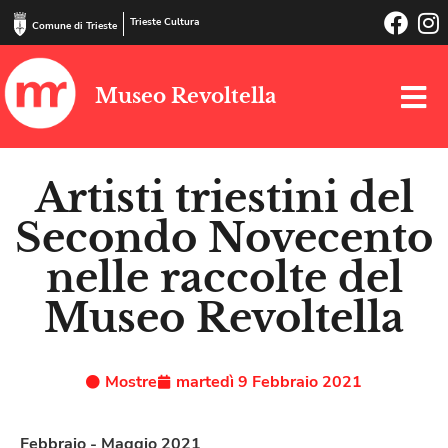
Trieste Cultura
Comune di Trieste
Museo Revoltella
Artisti triestini del
Secondo Novecento
nelle raccolte del
Museo Revoltella
Mostre
martedì 9 Febbraio 2021
Febbraio - Maggio 2021