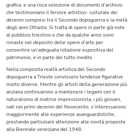
grafica, e una ricca selezione di documenti d’archivio
che testimoniano il fervore artistico- culturale dei
decenni compresi tra il Secondo dopoguerra e la metà
degli anni Ottanta. Si tratta di opere in parte già note
al pubblico triestino e che da qualche anno sono
rimaste nel deposito delle opere d’arte per
consentire un’adeguata rotazione espositiva del
patrimonio, e in parte del tutto inedite.
Nella composita realtà artistica del Secondo
dopoguerra a Trieste convissero tendenze figurative
molto diverse. Mentre gli artisti della generazione più
anziana continuarono a mantenere i legami con il
naturalismo di matrice impressionista, i più giovani,
nati nei primi decenni del Novecento, s’interessarono
maggiormente alle esperienze avanguardistiche,
prestando particolare attenzione alle novità proposte
alla Biennale veneziana del 1948.