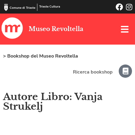
Trieste Cultura
Comune di Trieste
Museo Revoltella
> Bookshop del Museo Revoltella
Ricerca bookshop
Autore Libro: Vanja
Strukelj