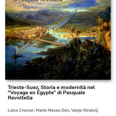
Trieste-Suez. Storia e modernità nel
“Voyage en Égypte” di Pasquale
Revoltella
Luisa Crusvar
,
Maria Masau Dan
,
Vanja Strukelj