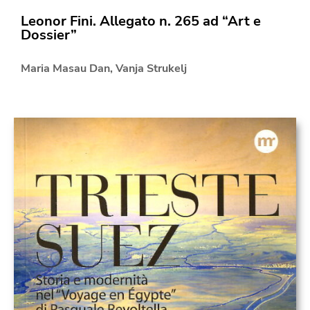
Leonor Fini. Allegato n. 265 ad “Art e
Dossier”
Maria Masau Dan
,
Vanja Strukelj