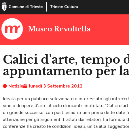
Comune di Trieste
Trieste Cultura
Museo Revoltella
Calici d’arte, tempo d
appuntamento per la
Notizie
lunedì 3 Settembre 2012
Ideata per un pubblico selezionato e interessato agli intrecci tr
vino o di opere d'arte, il ciclo di incontri intitolato "Calici d
un grande successo, con posti esauriti ben prima delle date 
attenzione per gli argomenti trattati dai relatori. La formula 
conferenze ha creato le condizioni ideali, unita alla suggesti