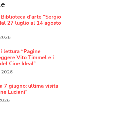
ie
Biblioteca d’arte “Sergio
al 27 luglio al 14 agosto
 2026
i lettura “Pagine
Leggere Vito Timmel e i
del Cine Ideal”
o 2026
 7 giugno: ultima visita
ne Luciani”
 2026