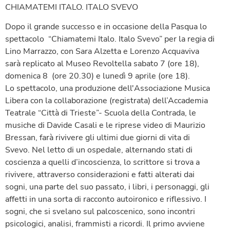
CHIAMATEMI ITALO. ITALO SVEVO
Dopo il grande successo e in occasione della Pasqua lo
spettacolo “Chiamatemi Italo. Italo Svevo” per la regia di
Lino Marrazzo, con Sara Alzetta e Lorenzo Acquaviva
sarà replicato al Museo Revoltella sabato 7 (ore 18),
domenica 8 (ore 20.30) e lunedì 9 aprile (ore 18).
Lo spettacolo, una produzione dell'Associazione Musica
Libera con la collaborazione (registrata) dell’Accademia
Teatrale “Città di Trieste”- Scuola della Contrada, le
musiche di Davide Casali e le riprese video di Maurizio
Bressan, farà rivivere gli ultimi due giorni di vita di
Svevo. Nel letto di un ospedale, alternando stati di
coscienza a quelli d’incoscienza, lo scrittore si trova a
rivivere, attraverso considerazioni e fatti alterati dai
sogni, una parte del suo passato, i libri, i personaggi, gli
affetti in una sorta di racconto autoironico e riflessivo. I
sogni, che si svelano sul palcoscenico, sono incontri
psicologici, analisi, frammisti a ricordi. Il primo avviene