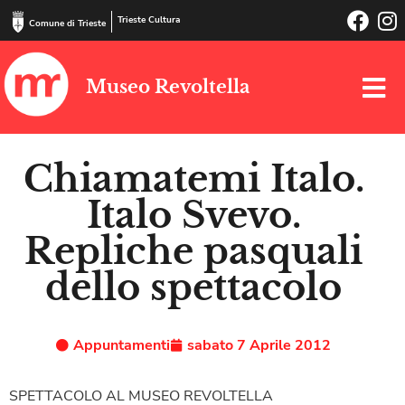
Trieste Cultura
Comune di Trieste
Museo Revoltella
Chiamatemi Italo.
Italo Svevo.
Repliche pasquali
dello spettacolo
Appuntamenti
sabato 7 Aprile 2012
SPETTACOLO AL MUSEO REVOLTELLA