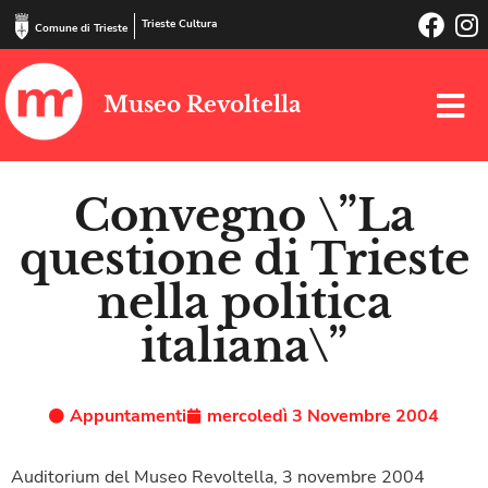
Trieste Cultura
Comune di Trieste
Museo Revoltella
Convegno \”La
questione di Trieste
nella politica
italiana\”
Appuntamenti
mercoledì 3 Novembre 2004
Auditorium del Museo Revoltella, 3 novembre 2004