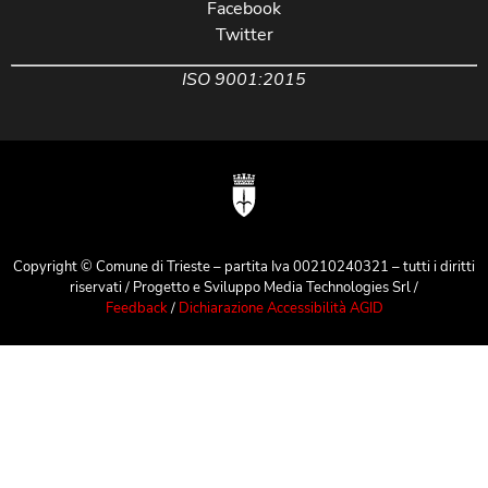
Facebook
Twitter
ISO 9001:2015
Copyright © Comune di Trieste – partita Iva 00210240321 – tutti i diritti
riservati / Progetto e Sviluppo Media Technologies Srl /
Feedback
/
Dichiarazione Accessibilità AGID