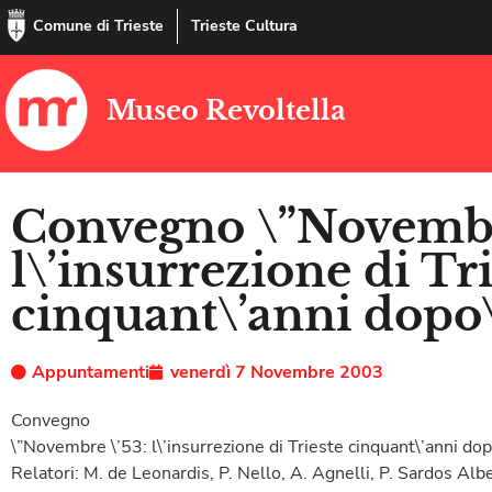
Comune di Trieste
Trieste Cultura
Museo Revoltella
Convegno \”Novembr
l\’insurrezione di Tr
cinquant\’anni dopo
Appuntamenti
venerdì 7 Novembre 2003
Convegno
\”Novembre \’53: l\’insurrezione di Trieste cinquant\’anni dop
Relatori: M. de Leonardis, P. Nello, A. Agnelli, P. Sardos Albe