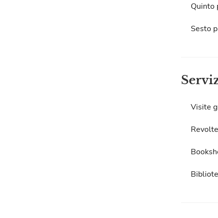
Quinto 
Sesto p
Servi
Visite g
Revolte
Booksh
Bibliot