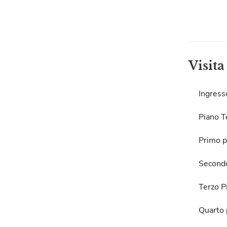
Visita
Ingress
Piano T
Primo p
Second
Terzo P
Quarto 