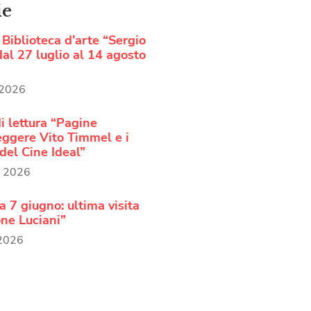
ie
Biblioteca d’arte “Sergio
al 27 luglio al 14 agosto
 2026
i lettura “Pagine
Leggere Vito Timmel e i
del Cine Ideal”
o 2026
 7 giugno: ultima visita
ne Luciani”
 2026