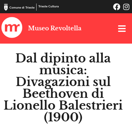
Trieste Cultura
Comune di Trieste
Museo Revoltella
Dal dipinto alla
musica:
Divagazioni sul
Beethoven di
Lionello Balestrieri
(1900)