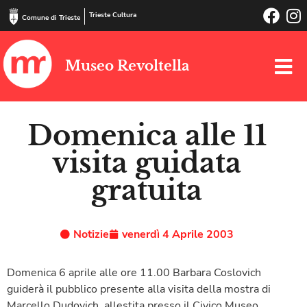
Trieste Cultura
Comune di Trieste
Museo Revoltella
Domenica alle 11
visita guidata
gratuita
Notizie
venerdì 4 Aprile 2003
Domenica 6 aprile alle ore 11.00 Barbara Coslovich
guiderà il pubblico presente alla visita della mostra di
Marcello Dudovich, allestita presso il Civico Museo