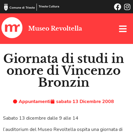
Trieste Cultura
Comune di Trieste
Museo Revoltella
Giornata di studi in
onore di Vincenzo
Bronzin
Appuntamenti
sabato 13 Dicembre 2008
Sabato 13 dicembre dalle 9 alle 14
l’auditorium del Museo Revoltella ospita una giornata di