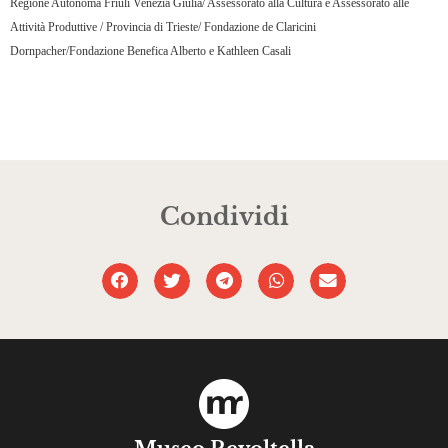
Regione Autonoma Friuli Venezia Giulia/ Assessorato alla Cultura e Assessorato alle
Attività Produttive / Provincia di Trieste/ Fondazione de Claricini
Dornpacher/Fondazione Benefica Alberto e Kathleen Casali
Condividi