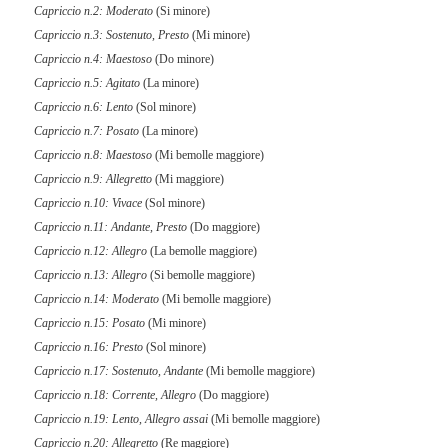
Capriccio n.2: Moderato
(Si minore)
Capriccio n.3: Sostenuto, Presto
(Mi minore)
Capriccio n.4: Maestoso
(Do minore)
Capriccio n.5: Agitato
(La minore)
Capriccio n.6: Lento
(Sol minore)
Capriccio n.7: Posato
(La minore)
Capriccio n.8: Maestoso
(Mi bemolle maggiore)
Capriccio n.9: Allegretto
(Mi maggiore)
Capriccio n.10: Vivace
(Sol minore)
Capriccio n.11: Andante, Presto
(Do maggiore)
Capriccio n.12: Allegro
(La bemolle maggiore)
Capriccio n.13: Allegro
(Si bemolle maggiore)
Capriccio n.14: Moderato
(Mi bemolle maggiore)
Capriccio n.15: Posato
(Mi minore)
Capriccio n.16: Presto
(Sol minore)
Capriccio n.17: Sostenuto, Andante
(Mi bemolle maggiore)
Capriccio n.18: Corrente, Allegro
(Do maggiore)
Capriccio n.19: Lento, Allegro assai
(Mi bemolle maggiore)
Capriccio n.20: Allegretto
(Re maggiore)