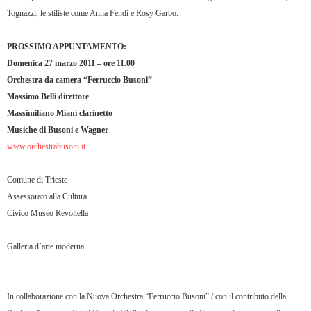
Tognazzi, le stiliste come Anna Fendi e Rosy Garbo.
PROSSIMO APPUNTAMENTO:
Domenica 27 marzo 2011 – ore 11.00
Orchestra da camera “Ferruccio Busoni”
Massimo Belli direttore
Massimiliano Miani clarinetto
Musiche di Busoni e Wagner
www.orchestrabusoni.it
Comune di Trieste
Assessorato alla Cultura
Civico Museo Revoltella
Galleria d’arte moderna
In collaborazione con la Nuova Orchestra “Ferruccio Busoni” / con il contributo della