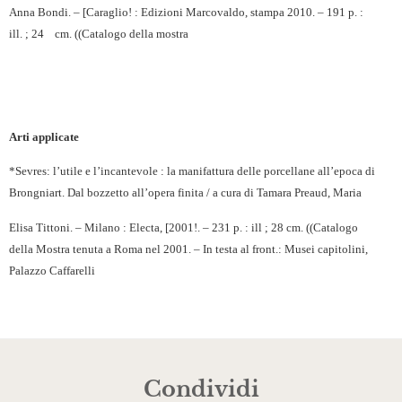
Anna Bondi. – [Caraglio! : Edizioni Marcovaldo, stampa 2010. – 191 p. :
ill. ; 24
cm.
((Catalogo della mostra
Arti applicate
*Sevres: l’utile e l’incantevole : la manifattura delle porcellane all’epoca di
Brongniart. Dal bozzetto all’opera finita / a cura di Tamara Preaud, Maria
Elisa Tittoni. – Milano : Electa, [2001!. – 231 p. : ill ; 28 cm. ((Catalogo
della Mostra tenuta a Roma nel 2001. – In testa al front.: Musei capitolini,
Palazzo Caffarelli
Condividi