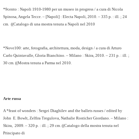
*9cento : Napoli 1910-1980 per un museo in progress / a cura di Nicola
Spinosa, Angela Tecce. – [Napoli] : Electa Napoli, 2010. – 335 p. : ill. ; 24
cm.
((Catalogo di una mostra tenuta a Napoli nel 2010
*Nove100: arte, fotografia, architettura, moda, design / a cura di Arturo
Carlo Quintavalle, Gloria Bianchino. – Milano : Skira, 2010. – 231 p. : ill. ;
30 cm. ((Mostra tenuta a Parma nel 2010.
Arte russa
A *feast of wonders : Sergei Diaghilev and the ballets russes / edited by
John
E. Bowlt, Zelfira Tregulova, Nathalie Rosticher Giordano. – Milano :
Skira,
2009. – 320 p. : ill. ; 29 cm.
((Catalogo della mostra tenuta nel
Principato di