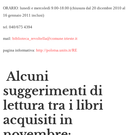
ORARIO: lunedì e mercoledì 9.00-18.00 (chiusura dal 20 dicembre 2010 al
16 gennaio 2011 inclusi)
tel. 040/675 4394
mail:
biblioteca_revoltella@comune.trieste.it
pagina informativa:
http://polotsa.units.it/RE
Alcuni
suggerimenti di
lettura tra i libri
acquisiti in
novembre: