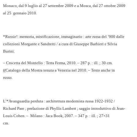
Monaco, dal 9 luglio al 27 settembre 2009 e a Mosca, dal 27 ottobre 2009
al 25
gennaio 2010.
*Russie!: memoria, mistificazione, immaginario : arte russa del ‘900 dalle
collezioni Morgante e Sandretti / a cura di Giuseppe Barbieri e Silvia
Burini.
– Crocetta del Montello : Terra Ferma, 2010. – 287 p. : ill. ; 30 cm.
((Catalogo della Mostra tenuta a Venezia nel 2010. – Testo anche in
russo.
L’*Avanguardia perduta : architettura modernista russa 1922-1932 /
Richard Pare ; prefazione di Phyllis Lambert ; saggio introduttivo di Jean-
Louis Cohen. –
Milano : Jaca Book, 2007. – 347 p. : ill. ; 27×31
cm.