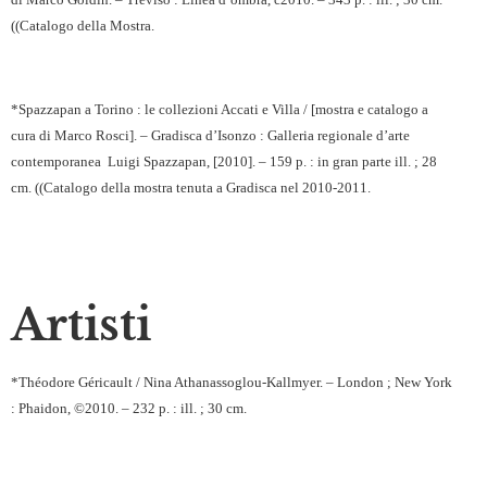
((Catalogo della Mostra.
*Spazzapan a Torino : le collezioni Accati e Villa / [mostra e catalogo a
cura di Marco Rosci]. – Gradisca d’Isonzo : Galleria regionale d’arte
contemporanea
Luigi Spazzapan, [2010]. – 159 p. : in gran parte ill. ; 28
cm. ((Catalogo della mostra tenuta a Gradisca nel 2010-2011.
Artisti
*Théodore Géricault / Nina Athanassoglou-Kallmyer. – London ; New York
: Phaidon, ©2010. – 232 p. : ill. ; 30 cm.