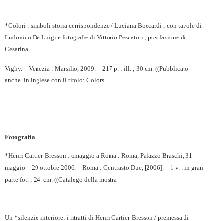
*Colori : simboli storia corrispondenze / Luciana Boccardi ; con tavole di
Ludovico De Luigi e fotografie di Vittorio Pescatori ; postfazione di
Cesarina
Vighy. – Venezia : Marsilio, 2009. – 217 p. : ill. ; 30 cm. ((Pubblicato
anche
in inglese con il titolo: Colors
Fotografia
*Henri Cartier-Bresson : omaggio a Roma : Roma, Palazzo Braschi, 31
maggio – 29 ottobre 2006. – Roma : Contrasto Due, [2006]. – 1 v. : in gran
parte fot. ; 24
cm. ((Catalogo della mostra
Un *silenzio interiore: i ritratti di Henri Cartier-Bresson / premessa di