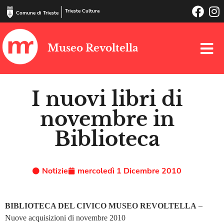
Trieste Cultura
Comune di Trieste
Museo Revoltella
I nuovi libri di
novembre in
Biblioteca
Notizie
mercoledì 1 Dicembre 2010
BIBLIOTECA DEL CIVICO MUSEO REVOLTELLA
–
Nuove acquisizioni di novembre 2010