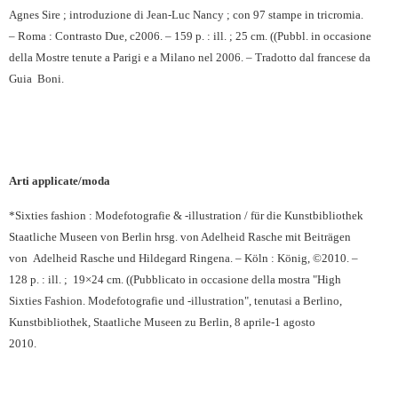
Agnes Sire ; introduzione di Jean-Luc Nancy ; con 97 stampe in tricromia.
– Roma : Contrasto Due, c2006. – 159 p. : ill. ; 25 cm. ((Pubbl. in occasione
della Mostre tenute a Parigi e a Milano nel 2006. – Tradotto dal francese da
Guia
Boni.
Arti applicate/moda
*Sixties fashion : Modefotografie & -illustration / für die Kunstbibliothek
Staatliche Museen von Berlin hrsg. von Adelheid Rasche mit Beiträgen
von
Adelheid Rasche und Hildegard Ringena. – Köln : König, ©2010. –
128 p. : ill. ;
19×24 cm.
((Pubblicato in occasione della mostra "High
Sixties Fashion.
Modefotografie und -illustration", tenutasi a Berlino,
Kunstbibliothek, Staatliche Museen zu Berlin, 8 aprile-1 agosto
2010.