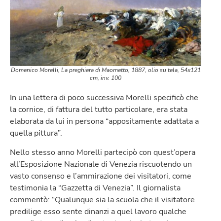
Domenico Morelli, La preghiera di Maometto, 1887, olio su tela, 54x121
cm, inv. 100
In una lettera di poco successiva Morelli specificò che
la cornice, di fattura del tutto particolare, era stata
elaborata da lui in persona “appositamente adattata a
quella pittura”.
Nello stesso anno Morelli partecipò con quest’opera
all’Esposizione Nazionale di Venezia riscuotendo un
vasto consenso e l’ammirazione dei visitatori, come
testimonia la “Gazzetta di Venezia”. Il giornalista
commentò: “Qualunque sia la scuola che il visitatore
predilige esso sente dinanzi a quel lavoro qualche