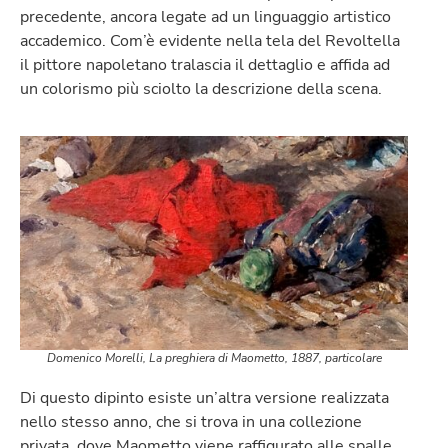
precedente, ancora legate ad un linguaggio artistico
accademico. Com’è evidente nella tela del Revoltella
il pittore napoletano tralascia il dettaglio e affida ad
un colorismo più sciolto la descrizione della scena.
Domenico Morelli, La preghiera di Maometto, 1887, particolare
Di questo dipinto esiste un’altra versione realizzata
nello stesso anno, che si trova in una collezione
privata, dove Maometto viene raffigurato alle spalle