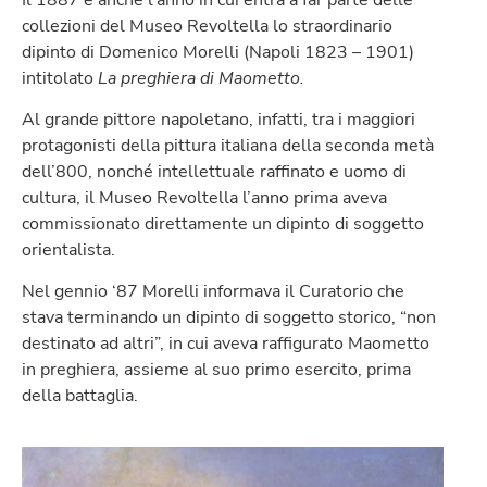
collezioni del Museo Revoltella lo straordinario
dipinto di Domenico Morelli (Napoli 1823 – 1901)
intitolato
La preghiera di Maometto.
Al grande pittore napoletano, infatti, tra i maggiori
protagonisti della pittura italiana della seconda metà
dell’800, nonché intellettuale raffinato e uomo di
cultura, il Museo Revoltella l’anno prima aveva
commissionato direttamente un dipinto di soggetto
orientalista.
Nel gennio ‘87 Morelli informava il Curatorio che
stava terminando un dipinto di soggetto storico, “non
destinato ad altri”, in cui aveva raffigurato Maometto
in preghiera, assieme al suo primo esercito, prima
della battaglia.