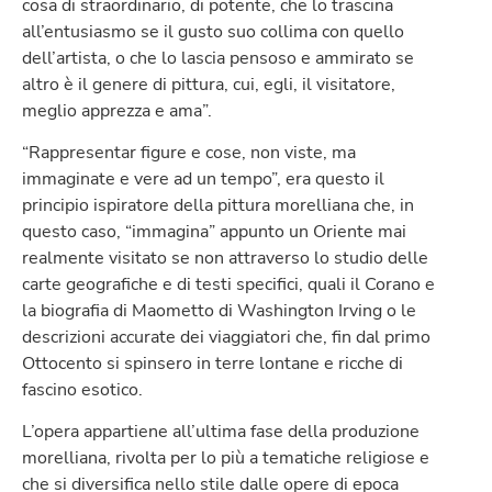
cosa di straordinario, di potente, che lo trascina
all’entusiasmo se il gusto suo collima con quello
dell’artista, o che lo lascia pensoso e ammirato se
altro è il genere di pittura, cui, egli, il visitatore,
meglio apprezza e ama”.
“Rappresentar figure e cose, non viste, ma
immaginate e vere ad un tempo”, era questo il
principio ispiratore della pittura morelliana che, in
questo caso, “immagina” appunto un Oriente mai
realmente visitato se non attraverso lo studio delle
carte geografiche e di testi specifici, quali il Corano e
la biografia di Maometto di Washington Irving o le
descrizioni accurate dei viaggiatori che, fin dal primo
Ottocento si spinsero in terre lontane e ricche di
fascino esotico.
L’opera
appartiene all’ultima fase della produzione
morelliana, rivolta per lo più a tematiche religiose e
che si diversifica nello stile dalle opere di epoca