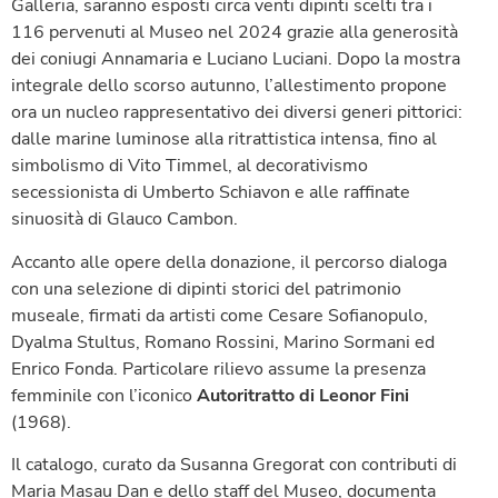
Galleria, saranno esposti circa venti dipinti scelti tra i
116 pervenuti al Museo nel 2024 grazie alla generosità
dei coniugi Annamaria e Luciano Luciani. Dopo la mostra
integrale dello scorso autunno, l’allestimento propone
ora un nucleo rappresentativo dei diversi generi pittorici:
dalle marine luminose alla ritrattistica intensa, fino al
simbolismo di Vito Timmel, al decorativismo
secessionista di Umberto Schiavon e alle raffinate
sinuosità di Glauco Cambon.
Accanto alle opere della donazione, il percorso dialoga
con una selezione di dipinti storici del patrimonio
museale, firmati da artisti come Cesare Sofianopulo,
Dyalma Stultus, Romano Rossini, Marino Sormani ed
Enrico Fonda. Particolare rilievo assume la presenza
femminile con l’iconico
Autoritratto di Leonor Fini
(1968).
Il catalogo, curato da Susanna Gregorat con contributi di
Maria Masau Dan e dello staff del Museo, documenta