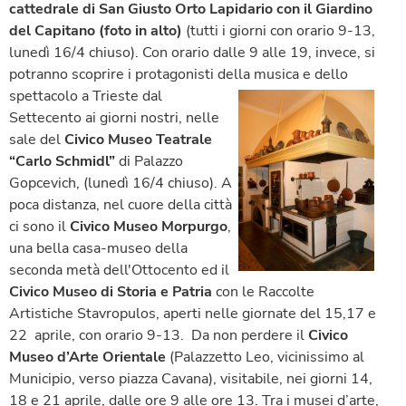
cattedrale di San Giusto
Orto Lapidario con il Giardino
del
Capitano (foto in alto)
(tutti i giorni con orario 9-13,
lunedì 16/4 chiuso). Con orario dalle 9 alle 19, invece, si
potranno scoprire i protagonisti della musica e dello
spettacolo a Trieste dal
Settecento ai giorni nostri, nelle
sale del
Civico Museo Teatrale
“Carlo Schmidl”
di Palazzo
Gopcevich, (lunedì 16/4 chiuso). A
poca distanza, nel cuore della città
ci sono il
Civico Museo Morpurgo
,
una bella casa-museo della
seconda metà dell'Ottocento ed il
Civico Museo di Storia e Patria
con le Raccolte
Artistiche Stavropulos, aperti nelle giornate del 15,17 e
22 aprile, con orario 9-13. Da non perdere il
Civico
Museo d’Arte Orientale
(Palazzetto Leo, vicinissimo al
Municipio, verso piazza Cavana), visitabile, nei giorni 14,
18 e 21 aprile, dalle ore 9 alle ore 13. Tra i musei d’arte,