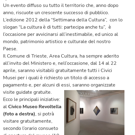
Un evento diffuso su tutto il territorio che, anno dopo
anno, riscuote un crescente successo di pubblico.
L’edizione 2012 della “Settimana della Cultura”, con lo
slogan “La cultura è di tutti: partecipa anche tu”, è
l’occasione per avvicinarsi all’inestimabile, ed unico al
mondo, patrimonio artistico e culturale del nostro
Paese.
Il Comune di Trieste, Area Cultura, ha sempre aderito
all’invito del Ministero e, nell’occasione, dal 14 al 22
aprile, saranno visitabili gratuitamente tutti i Civici
Musei per i quali è richiesto un titolo di accesso a
pagamento e, per alcuni di essi, saran
no organizzate
visite guidate gratuite.
Ecco le principali iniziative:
al
Civico Museo Revoltella
(foto a destra)
, si potrà
visitare gratuitamente,
secondo l’orario consueto