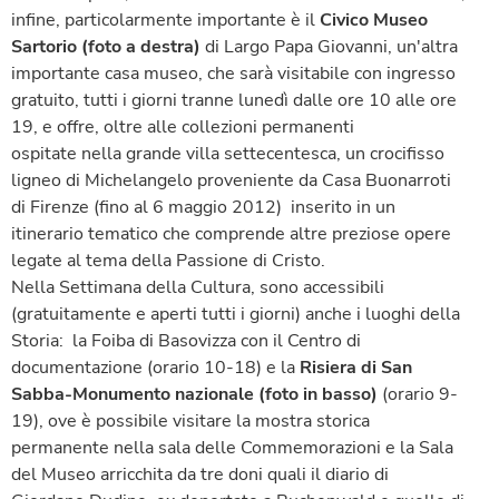
infine, particolarmente importante è il
Civico Museo
Sartorio (foto a destra)
di Largo Papa Giovanni, un'altra
importante casa museo, che sarà visitabile con ingresso
gratuito, tutti i giorni tranne lunedì dalle ore 10 alle ore
19, e offre, oltre alle collezioni permanenti
ospitate nella grande villa settecentesca, un crocifisso
ligneo di Michelangelo proveniente da Casa Buonarroti
di Firenze (fino al 6 maggio 2012) inserito in un
itinerario tematico che comprende altre preziose opere
legate al tema della Passione di Cristo.
Nella Settimana della Cultura, sono accessibili
(gratuitamente e aperti tutti i giorni) anche i luoghi della
Storia: la Foiba di Basovizza con il Centro di
documentazione (orario 10-18) e la
Risiera di San
Sabba-Monumento nazionale (foto in basso)
(orario 9-
19), ove è possibile visitare la mostra storica
permanente nella sala delle Commemorazioni e la Sala
del Museo arricchita da tre doni quali il diario di