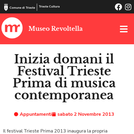
Trieste Cultura
Comune di Trieste
Museo Revoltella
Inizia domani il
Festival Trieste
Prima di musica
contemporanea
Appuntamenti
sabato 2 Novembre 2013
Il festival Trieste Prima 2013 inaugura la propria