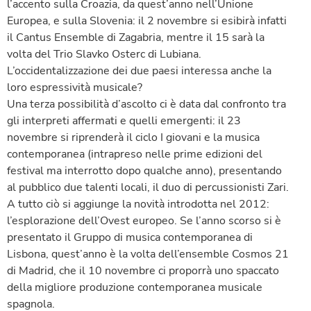
l’accento sulla Croazia, da quest’anno nell’Unione
Europea, e sulla Slovenia: il 2 novembre si esibirà infatti
il Cantus Ensemble di Zagabria, mentre il 15 sarà la
volta del Trio Slavko Osterc di Lubiana.
L’occidentalizzazione dei due paesi interessa anche la
loro espressività musicale?
Una terza possibilità d’ascolto ci è data dal confronto tra
gli interpreti affermati e quelli emergenti: il 23
novembre si riprenderà il ciclo I giovani e la musica
contemporanea (intrapreso nelle prime edizioni del
festival ma interrotto dopo qualche anno), presentando
al pubblico due talenti locali, il duo di percussionisti Zari.
A tutto ciò si aggiunge la novità introdotta nel 2012:
l’esplorazione dell’Ovest europeo. Se l’anno scorso si è
presentato il Gruppo di musica contemporanea di
Lisbona, quest’anno è la volta dell’ensemble Cosmos 21
di Madrid, che il 10 novembre ci proporrà uno spaccato
della migliore produzione contemporanea musicale
spagnola.