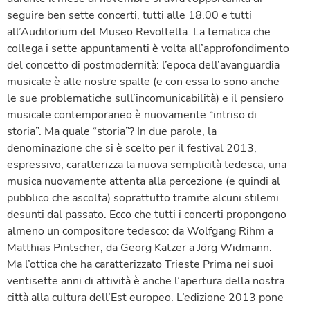
seguire ben sette concerti, tutti alle 18.00 e tutti
all’Auditorium del Museo Revoltella. La tematica che
collega i sette appuntamenti è volta all’approfondimento
del concetto di postmodernità: l’epoca dell’avanguardia
musicale è alle nostre spalle (e con essa lo sono anche
le sue problematiche sull’incomunicabilità) e il pensiero
musicale contemporaneo è nuovamente “intriso di
storia”. Ma quale “storia”? In due parole, la
denominazione che si è scelto per il festival 2013,
espressivo, caratterizza la nuova semplicità tedesca, una
musica nuovamente attenta alla percezione (e quindi al
pubblico che ascolta) soprattutto tramite alcuni stilemi
desunti dal passato. Ecco che tutti i concerti propongono
almeno un compositore tedesco: da Wolfgang Rihm a
Matthias Pintscher, da Georg Katzer a Jörg Widmann.
Ma l’ottica che ha caratterizzato Trieste Prima nei suoi
ventisette anni di attività è anche l’apertura della nostra
città alla cultura dell’Est europeo. L’edizione 2013 pone