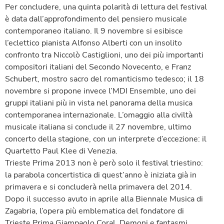
Per concludere, una quinta polarità di lettura del festival
è data dall’approfondimento del pensiero musicale
contemporaneo italiano. Il 9 novembre si esibisce
l’eclettico pianista Alfonso Alberti con un insolito
confronto tra Niccolò Castiglioni, uno dei più importanti
compositori italiani del Secondo Novecento, e Franz
Schubert, mostro sacro del romanticismo tedesco; il 18
novembre si propone invece l’MDI Ensemble, uno dei
gruppi italiani più in vista nel panorama della musica
contemporanea internazionale. L’omaggio alla civiltà
musicale italiana si conclude il 27 novembre, ultimo
concerto della stagione, con un interprete d’eccezione: il
Quartetto Paul Klee di Venezia.
Trieste Prima 2013 non è però solo il festival triestino:
la parabola concertistica di quest’anno è iniziata già in
primavera e si concluderà nella primavera del 2014.
Dopo il successo avuto in aprile alla Biennale Musica di
Zagabria, l’opera più emblematica del fondatore di
Trieste Prima Giampaolo Coral, Demoni e fantasmi