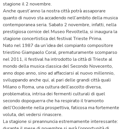
stagione il 2 novembre.
Anche quest’anno la nostra città potrà assaporare
quanto di nuovo sta accadendo nell’ambito della musica
contemporanea seria. Sabato 2 novembre, infatti, nella
prestigiosa cornice del Museo Revoltella, si inaugura la
stagione concertistica del festival Trieste Prima.
Nato nel 1987 da un’idea del compianto compositore
triestino Giampaolo Coral, prematuramente scomparso
nel 2011, il festival ha introdotto la città di Trieste al
mondo della musica classica del Secondo Novecento,
anno dopo anno, sino ad affacciarsi al nuovo millennio,
sviluppando anche qui, al pari delle grandi città quali
Milano o Roma, una cultura dell’ascolto diversa,
problematica, intrisa dei fermenti culturali di quel
secondo dopoguerra che ha respirato il tramonto
dell’Occidente nella prospettiva, faticosa ma fortemente
voluta, del vedersi rinascere.
La stagione si preannuncia estremamente interessante:
durante il mese di novembre si avrà l’opportunità di