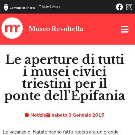
Trieste Cultura
Comune di Trieste
Museo Revoltella
Le aperture di tutti
i musei civici
triestini per il
ponte dell’Epifania
Notizie
sabato 3 Gennaio 2015
Le vacanze di Natale hanno fatto registrare un grande