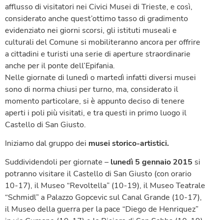
afflusso di visitatori nei Civici Musei di Trieste, e così,
considerato anche quest’ottimo tasso di gradimento
evidenziato nei giorni scorsi, gli istituti museali e
culturali del Comune si mobiliteranno ancora per offrire
a cittadini e turisti una serie di aperture straordinarie
anche per il ponte dell’Epifania.
Nelle giornate di lunedì o martedì infatti diversi musei
sono di norma chiusi per turno, ma, considerato il
momento particolare, si è appunto deciso di tenere
aperti i poli più visitati, e tra questi in primo luogo il
Castello di San Giusto.
Iniziamo dal gruppo dei
musei storico-artistici.
Suddividendoli per giornate –
lunedì 5 gennaio 2015
si
potranno visitare il Castello di San Giusto (con orario
10-17), il Museo “Revoltella” (10-19), il Museo Teatrale
“Schmidl” a Palazzo Gopcevic sul Canal Grande (10-17),
il Museo della guerra per la pace “Diego de Henriquez”