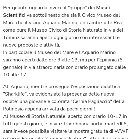
Per quanto riguarda invece il “gruppo” dei
Musei
Scientifici
va sottolineato che sia il Civico Museo del
Mare che il vicino Aquario Marino, entrambi sulle Rive,
come pure il Museo Civico di Storia Naturale in via dei
Tominz saranno aperti ogni giorno con interessanti e
nuove proposte e attività.
In particolare il Museo del Mare e l’Aquario Marino
saranno aperti dalle ore 9 alle 13, ma per l’Epifania (6
gennaio) in via straordinaria con orario prolungato dalle
10 alle 17.
All’Aquario, mentre prosegue l'esposizione didattica
"Sharklife", va evidenziata la presenza della nuova
ospite: una giovane e colorata "Cernia Pagliaccio" della
Polinesia appena arrivata da pochi giorni !
Al Museo di Storia Naturale, aperto con orario 10-17 in
tutti questi giorni, e in via straordinaria anche martedì 6,
sarà invece possibile visitare la mostra gratuita di WWF
e Corpo Forestale "Crimini di Natura", oltre che la nuova