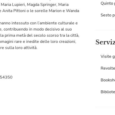
Quinto 
ni, Maria Lupieri, Magda Springer, Maria
ome Anita Pittoni o le sorelle Marion e Wanda
Sesto p
hanno intessuto con l’ambiente culturale e
ne, contribuendo in modo decisivo al suo
a prima metà del secolo scorso tra la città,
Servi
magini rare e inedite delle loro creazioni,
e sulla loro attività.
Visite g
Revolte
6754350
Booksh
Bibliot