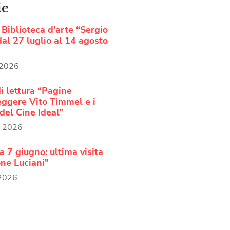
ie
Biblioteca d’arte “Sergio
al 27 luglio al 14 agosto
 2026
i lettura “Pagine
Leggere Vito Timmel e i
del Cine Ideal”
o 2026
 7 giugno: ultima visita
ne Luciani”
 2026