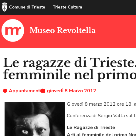
Comune di Trieste
Trieste Cultura
Museo Revoltella
Le ragazze di Trieste
femminile nel prim
Appuntamenti
giovedì 8 Marzo 2012
Giovedì 8 marzo 2012 ore 18, a
Conferenza di Sergio Vatta sul
Le Ragazze di Trieste
Arti al femminile del primo No