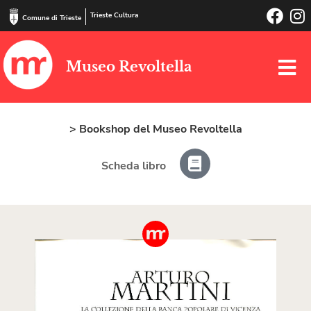
Trieste Cultura
Comune di Trieste
Museo Revoltella
> Bookshop del Museo Revoltella
Scheda libro