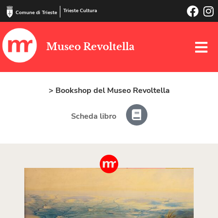
Trieste Cultura
Comune di Trieste
Museo Revoltella
> Bookshop del Museo Revoltella
Scheda libro