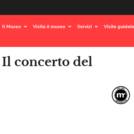
Il Museo
Visita il museo
Servizi
Visite guidate
Il concerto del