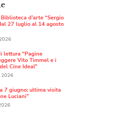
ie
Biblioteca d’arte “Sergio
al 27 luglio al 14 agosto
 2026
i lettura “Pagine
Leggere Vito Timmel e i
del Cine Ideal”
o 2026
 7 giugno: ultima visita
ne Luciani”
 2026