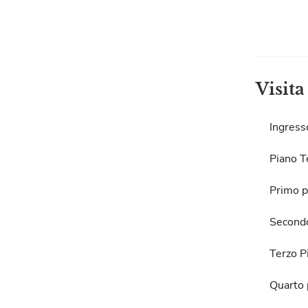
Visita
Ingress
Piano T
Primo p
Second
Terzo P
Quarto 