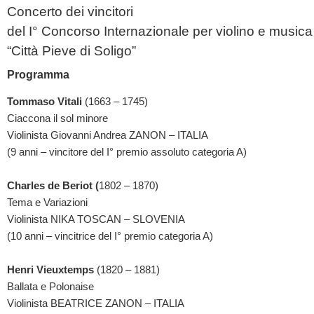
Concerto dei vincitori
del I° Concorso Internazionale per violino e music
“Città Pieve di Soligo”
Programma
Tommaso Vitali
(1663 – 1745)
Ciaccona il sol minore
Violinista Giovanni Andrea ZANON – ITALIA
(9 anni – vincitore del I° premio assoluto categoria A)
Charles de Beriot (
1802 – 1870)
Tema e Variazioni
Violinista NIKA TOSCAN – SLOVENIA
(10 anni – vincitrice del I° premio categoria A)
Henri Vieuxtemps
(1820 – 1881)
Ballata e Polonaise
Violinista BEATRICE ZANON – ITALIA