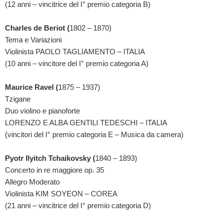
(12 anni – vincitrice del I° premio categoria B)
Charles de Beriot (
1802 – 1870)
Tema e Variazioni
Violinista PAOLO TAGLIAMENTO – ITALIA
(10 anni – vincitore del I° premio categoria A)
Maurice Ravel (
1875 – 1937)
Tzigane
Duo violino e pianoforte
LORENZO E ALBA GENTILI TEDESCHI – ITALIA
(vincitori del I° premio categoria E – Musica da camera)
Pyotr Ilyitch Tchaikovsky (
1840 – 1893)
Concerto in re maggiore op. 35
Allegro Moderato
Violinista KIM SOYEON – COREA
(21 anni – vincitrice del I° premio categoria D)