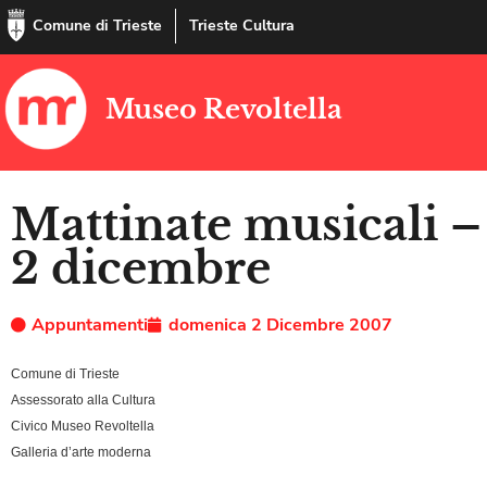
Comune di Trieste
Trieste Cultura
Museo Revoltella
Mattinate musicali – 
2 dicembre
Appuntamenti
domenica 2 Dicembre 2007
Comune di Trieste
Assessorato alla Cultura
Civico Museo Revoltella
Galleria d’arte moderna