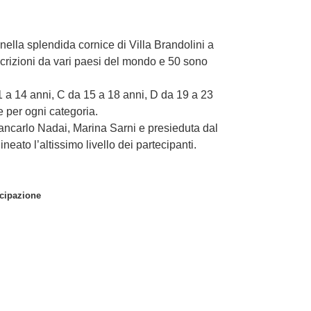
 nella splendida cornice di Villa Brandolini a
crizioni da vari paesi del mondo e 50 sono
1 a
14 anni, C da
15 a
18 anni, D da
19 a
23
e per ogni categoria.
ancarlo Nadai, Marina Sarni e presieduta dal
eato l’altissimo livello dei partecipanti.
ecipazione