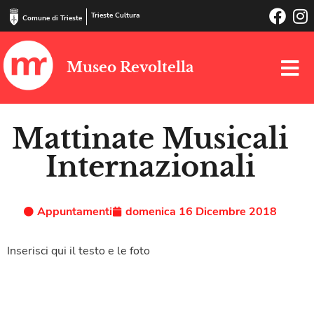
Trieste Cultura
Comune di Trieste
Museo Revoltella
Mattinate Musicali
Internazionali
Appuntamenti
domenica 16 Dicembre 2018
Inserisci qui il testo e le foto