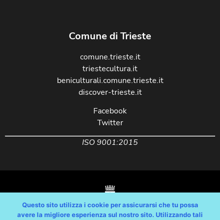
Comune di Trieste
comune.trieste.it
triestecultura.it
beniculturali.comune.trieste.it
discover-trieste.it
Facebook
Twitter
ISO 9001:2015
Questo sito utilizza i cookie per assicurarsi che tu possa
avere la migliore esperienza sul nostro sito. Utilizzando tali