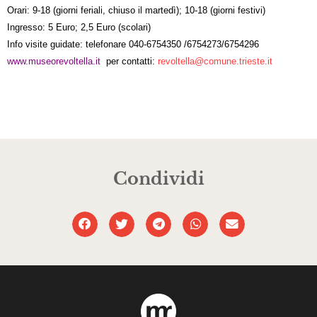
Orari: 9-18 (giorni feriali, chiuso il martedì); 10-18 (giorni festivi)
Ingresso: 5 Euro; 2,5 Euro (scolari)
Info visite guidate: telefonare 040-6754350 /6754273/6754296
www.museorevoltella.it
per contatti:
revoltella@comune.trieste.it
Condividi