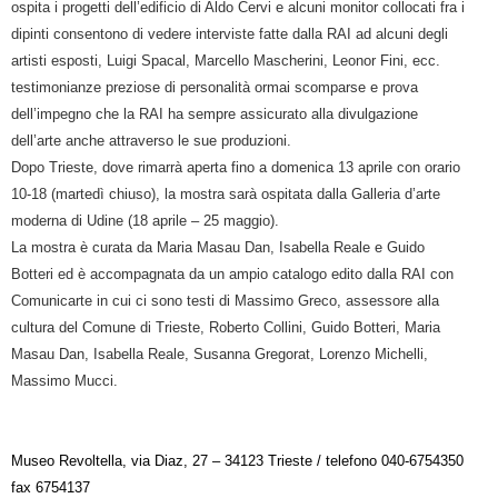
ospita i progetti dell’edificio di Aldo Cervi e alcuni monitor collocati fra i
dipinti consentono di vedere interviste fatte dalla RAI ad alcuni degli
artisti esposti, Luigi Spacal, Marcello Mascherini, Leonor Fini, ecc.
testimonianze preziose di personalità ormai scomparse e prova
dell’impegno che la RAI ha sempre assicurato alla divulgazione
dell’arte anche attraverso le sue produzioni.
Dopo Trieste, dove rimarrà aperta fino a domenica 13 aprile con orario
10-18 (martedì chiuso), la mostra sarà ospitata dalla Galleria d’arte
moderna di Udine (18 aprile – 25 maggio).
La mostra è curata da Maria Masau Dan, Isabella Reale e Guido
Botteri ed è accompagnata da un ampio catalogo edito dalla RAI con
Comunicarte in cui ci sono testi di Massimo Greco, assessore alla
cultura del Comune di Trieste, Roberto Collini, Guido Botteri, Maria
Masau Dan, Isabella Reale, Susanna Gregorat, Lorenzo Michelli,
Massimo Mucci.
Museo Revoltella, via Diaz, 27 – 34123 Trieste / telefono 040-6754350
fax 6754137