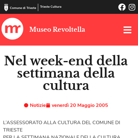
Trieste Cultura
Comune di Trieste
Museo Revoltella
Nel week-end della
settimana della
cultura
Notizie
venerdì 20 Maggio 2005
L’ASSESSORATO ALLA CULTURA DEL COMUNE DI
TRIESTE
PER LA SETTIMANA NAZIONALE DELLA CULTURA