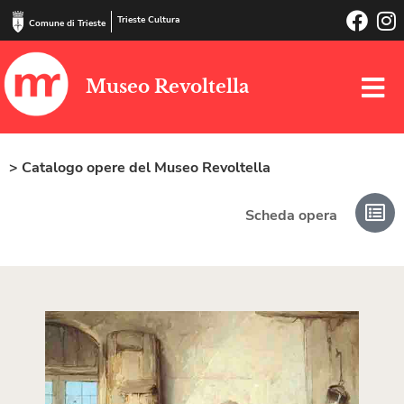
Trieste Cultura
Comune di Trieste
Museo Revoltella
> Catalogo opere del Museo Revoltella
Scheda opera