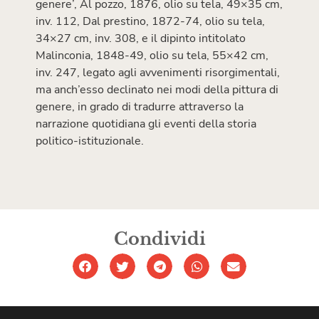
genere’, Al pozzo, 1876, olio su tela, 49×35 cm,
inv. 112, Dal prestino, 1872-74, olio su tela,
34×27 cm, inv. 308, e il dipinto intitolato
Malinconia, 1848-49, olio su tela, 55×42 cm,
inv. 247, legato agli avvenimenti risorgimentali,
ma anch’esso declinato nei modi della pittura di
genere, in grado di tradurre attraverso la
narrazione quotidiana gli eventi della storia
politico-istituzionale.
Condividi