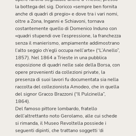
la bottega del sig. Doricco «sempre ben fornita
anche di quadri di pregio» e dove tra i vari nomi,
oltre a Zona, Inganni e Schiavoni, tornava
costantemente quello di Domenico Induno con
«quadri stupendi ove l’espressione, la franchezza
senza il manierismo, ampiamente addimostrano
l’alto seggio ch’egli occupa nell’arte» (“L’Anello”,
1857). Nel 1864 a Trieste in una pubblica
esposizione di quadri nelle sale della Borsa, con
opere provenienti da collezioni private, la
presenza di suoi lavori fu documentata sia nella
raccolta del collezionista Amodeo, che in quella
del signor Gracco Brazzoni (“Il Pulcinella”,
1864).
Del famoso pittore lombardo, fratello
dell’altrettanto noto Gerolamo, alle cui schede
si rimanda, il Museo Revoltella possiede i
seguenti dipinti, che trattano soggetti ‘di