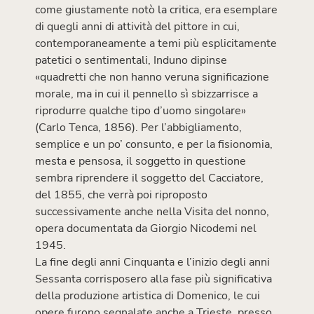
come giustamente notò la critica, era esemplare
di quegli anni di attività del pittore in cui,
contemporaneamente a temi più esplicitamente
patetici o sentimentali, Induno dipinse
«quadretti che non hanno veruna significazione
morale, ma in cui il pennello sì sbizzarrisce a
riprodurre qualche tipo d’uomo singolare»
(Carlo Tenca, 1856). Per l’abbigliamento,
semplice e un po’ consunto, e per la fisionomia,
mesta e pensosa, il soggetto in questione
sembra riprendere il soggetto del Cacciatore,
del 1855, che verrà poi riproposto
successivamente anche nella Visita del nonno,
opera documentata da Giorgio Nicodemi nel
1945.
La fine degli anni Cinquanta e l’inizio degli anni
Sessanta corrisposero alla fase più significativa
della produzione artistica di Domenico, le cui
opere furono segnalate anche a Trieste, presso