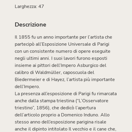
Larghezza: 47
Descrizione
Il 1855 fu un anno importante per l’artista che
partecipò all’Esposizione Universale di Parigi
con un consistente numero di opere eseguite
negli ultimi anni. I suoi lavori furono esposti
insieme ai pittori dell’Impero Asburgico del
calibro di Waldmüller, caposcuola del
Biedermeier e di Hayez, l’artista più importante
dell’Impero.
La presenza all’esposizione di Parigi fu rimarcata
anche dalla stampa triestina (“L’Osservatore
triestino”, 1856), che dedicò l’apertura
dell’articolo proprio a Domenico Induno. Allo
stesso anno dell’esposizione parigina risale
anche il dipinto intitolato Il vecchio e il cane che,