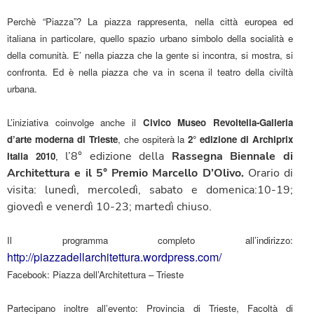
Perchè “Piazza”?
La piazza rappresenta, nella città europea ed
italiana in particolare, quello spazio urbano simbolo della socialità e
della comunità. E’ nella piazza che la gente si incontra, si mostra, si
confronta. Ed è nella piazza che va in scena il teatro della civiltà
urbana.
L’iniziativa coinvolge anche il
Civico Museo Revoltella-Galleria
d’arte moderna di Trieste
, che ospiterà la
2° edizione di Archiprix
, l’8° edizione della
Rassegna Biennale di
Italia 2010
Architettura e il 5° Premio Marcello D’Olivo.
Orario di
visita: lunedì, mercoledì, sabato e domenica:10-19;
giovedì e venerdì 10-23; martedì chiuso.
Il programma completo all’indirizzo:
http://piazzadellarchitettura.wordpress.com/
Facebook: Piazza dell’Architettura – Trieste
Partecipano inoltre all’evento: Provincia di Trieste, Facoltà di