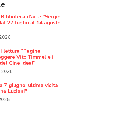
ie
Biblioteca d’arte “Sergio
al 27 luglio al 14 agosto
 2026
i lettura “Pagine
Leggere Vito Timmel e i
del Cine Ideal”
o 2026
 7 giugno: ultima visita
ne Luciani”
 2026