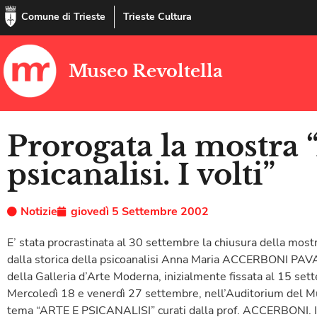
Comune di Trieste
Trieste Cultura
Museo Revoltella
Prorogata la mostra “
psicanalisi. I volti”
Notizie
giovedì 5 Settembre 2002
E’ stata procrastinata al 30 settembre la chiusura della mo
dalla storica della psicoanalisi Anna Maria ACCERBONI PA
della Galleria d’Arte Moderna, inizialmente fissata al 15 set
Mercoledì 18 e venerdì 27 settembre, nell’Auditorium del Mus
tema “ARTE E PSICANALISI” curati dalla prof. ACCERBONI. Il