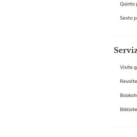
Quinto 
Sesto p
Servi
Visite g
Revolte
Booksh
Bibliot