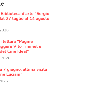
ie
Biblioteca d’arte “Sergio
al 27 luglio al 14 agosto
 2026
i lettura “Pagine
Leggere Vito Timmel e i
del Cine Ideal”
o 2026
 7 giugno: ultima visita
ne Luciani”
 2026