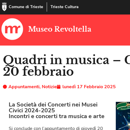
Comune di Trieste
Trieste Cultura
Museo Revoltella
Quadri in musica – C
20 febbraio
Appuntamenti
,
Notizie
lunedì 17 Febbraio 2025
La Società dei Concerti nei Musei
Civici 2024-2025
Incontri e concerti tra musica e arte
Si conclude con l’appuntamento di giovedì 20