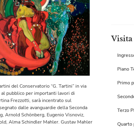
Visita
Ingress
Piano T
Primo p
rtini del Conservatorio “G. Tartini” in via
l pubblico per importanti lavori di
Second
tina Frezzotti, sarà incentrato sul
u segnato dalle avanguardie della Seconda
Terzo P
rg, Arnold Schönberg, Eugenio Visnoviz,
ngold, Alma Schindler Mahler. Gustav Mahler
Quarto 