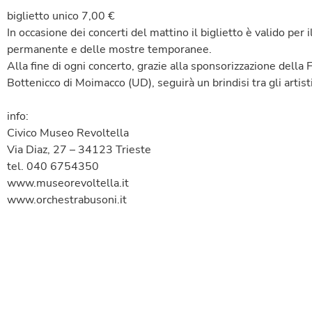
biglietto unico 7,00 €
In occasione dei concerti del mattino il biglietto è valido per i
permanente e delle mostre temporanee.
Alla fine di ogni concerto, grazie alla sponsorizzazione della
Bottenicco di Moimacco (UD), seguirà un brindisi tra gli artisti
info:
Civico Museo Revoltella
Via Diaz, 27 – 34123 Trieste
tel. 040 6754350
www.museorevoltella.it
www.orchestrabusoni.it