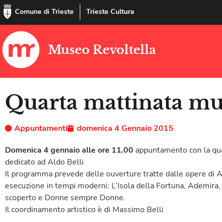
Comune di Trieste
Trieste Cultura
Museo Revoltella
Quarta mattinata mu
Appuntamenti
domenica 4 Gennaio 2015
Domenica 4 gennaio alle ore 11.00
appuntamento con la qua
dedicato ad Aldo Belli
Il programma prevede delle ouverture tratte dalle opere di A
esecuzione in tempi moderni: L’Isola della Fortuna, Ademira,
scoperto e Donne sempre Donne.
Il coordinamento artistico è di Massimo Belli