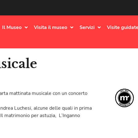
Il Museo
Visita il museo
Servizi
Visite guidate
sicale
rta mattinata musicale con un concerto
ndrea Luchesi, alcune delle quali in prima
 Il matrimonio per astuzia, L’Inganno