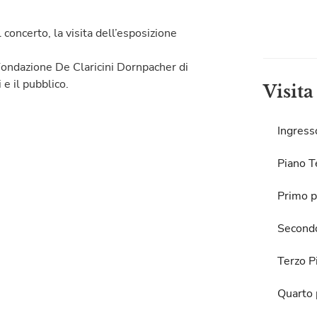
l concerto, la visita dell’esposizione
 Fondazione De Claricini Dornpacher di
 e il pubblico.
Visita
Ingress
Piano T
Primo p
Second
Terzo P
Quarto 