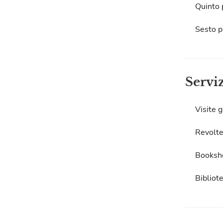
Quinto 
Sesto p
Servi
Visite g
Revolte
Booksh
Bibliot