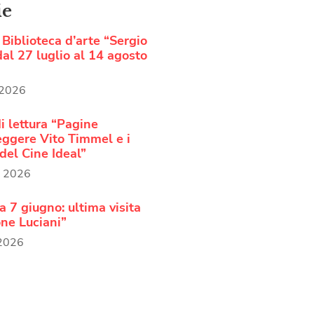
ie
Biblioteca d’arte “Sergio
al 27 luglio al 14 agosto
 2026
i lettura “Pagine
Leggere Vito Timmel e i
del Cine Ideal”
o 2026
 7 giugno: ultima visita
ne Luciani”
 2026