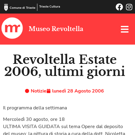
Trieste Cultura
Comune di Trieste
Museo Revoltella
Revoltella Estate
2006, ultimi giorni
Notizie
lunedì 28 Agosto 2006
Il programma della settimana
Mercoledì 30 agosto, ore 18
ULTIMA VISITA GUIDATA sul tema Opere dal deposito
del museo: la pittura di storia a cura della dott. Nicoletta