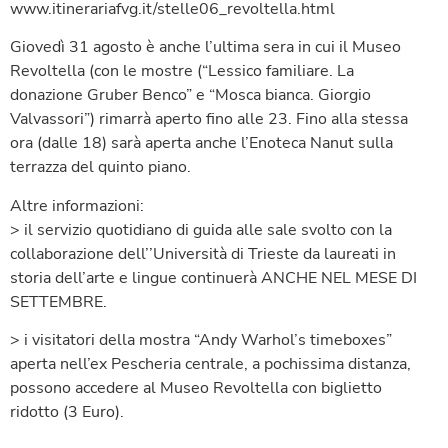
www.itinerariafvg.it/stelle06_revoltella.html
Giovedì 31 agosto è anche l’ultima sera in cui il Museo
Revoltella (con le mostre (“Lessico familiare. La
donazione Gruber Benco” e “Mosca bianca. Giorgio
Valvassori”) rimarrà aperto fino alle 23. Fino alla stessa
ora (dalle 18) sarà aperta anche l’Enoteca Nanut sulla
terrazza del quinto piano.
Altre informazioni:
> il servizio quotidiano di guida alle sale svolto con la
collaborazione dell’’Università di Trieste da laureati in
storia dell’arte e lingue continuerà ANCHE NEL MESE DI
SETTEMBRE.
> i visitatori della mostra “Andy Warhol’s timeboxes”
aperta nell’ex Pescheria centrale, a pochissima distanza,
possono accedere al Museo Revoltella con biglietto
ridotto (3 Euro).