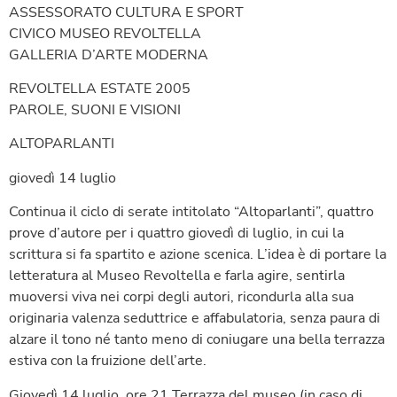
ASSESSORATO CULTURA E SPORT
CIVICO MUSEO REVOLTELLA
GALLERIA D’ARTE MODERNA
REVOLTELLA ESTATE 2005
PAROLE, SUONI E VISIONI
ALTOPARLANTI
giovedì 14 luglio
Continua il ciclo di serate intitolato “Altoparlanti”, quattro
prove d’autore per i quattro giovedì di luglio, in cui la
scrittura si fa spartito e azione scenica. L’idea è di portare la
letteratura al Museo Revoltella e farla agire, sentirla
muoversi viva nei corpi degli autori, ricondurla alla sua
originaria valenza seduttrice e affabulatoria, senza paura di
alzare il tono né tanto meno di coniugare una bella terrazza
estiva con la fruizione dell’arte.
Giovedì 14 luglio, ore 21 Terrazza del museo (in caso di