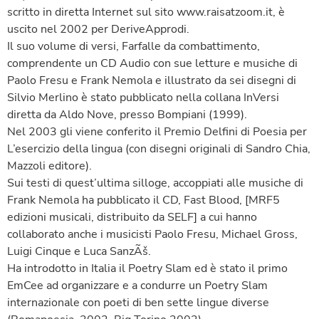
scritto in diretta Internet sul sito www.raisatzoom.it, è
uscito nel 2002 per DeriveApprodi.
Il suo volume di versi, Farfalle da combattimento,
comprendente un CD Audio con sue letture e musiche di
Paolo Fresu e Frank Nemola e illustrato da sei disegni di
Silvio Merlino è stato pubblicato nella collana InVersi
diretta da Aldo Nove, presso Bompiani (1999).
Nel 2003 gli viene conferito il Premio Delfini di Poesia per
L’esercizio della lingua (con disegni originali di Sandro Chia,
Mazzoli editore).
Sui testi di quest’ultima silloge, accoppiati alle musiche di
Frank Nemola ha pubblicato il CD, Fast Blood, [MRF5
edizioni musicali, distribuito da SELF] a cui hanno
collaborato anche i musicisti Paolo Fresu, Michael Gross,
Luigi Cinque e Luca SanzÃš.
Ha introdotto in Italia il Poetry Slam ed è stato il primo
EmCee ad organizzare e a condurre un Poetry Slam
internazionale con poeti di ben sette lingue diverse