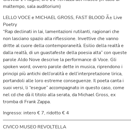
maltempo, sala auditorium)
LELLO VOCE e MICHAEL GROSS, FAST BLOOD Ã± Live
Poetry
“Rap declinati in lai, lamentazioni rutilanti, ragionari che
non lasciano spazio alla riflessione. Invettive che vanno
dritte al cuore della contemporaneità. Esilio della realtà e
dalla realtà, di un guastafeste della poesia alta” con queste
parole Aldo Nove descrive la performance di Voce. Gli
spoken word, ovvero parole dette in musica, riprendono i
principi più antichi dell’oralità e dell’interpretazione lirica,
portandoli alle loro estreme conseguenze. Il poeta canta i
suoi versi, li “esegue” accompagnato in questo caso, come
nel cd che dà il titolo alla serata, da Michael Gross, ex
tromba di Frank Zappa.
Ingresso: intero € 7, ridotto € 4
———————————————————————————
CIVICO MUSEO REVOLTELLA