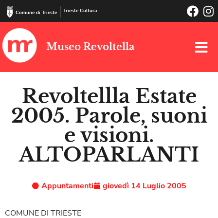
Trieste Cultura
Comune di Trieste
Museo Revoltella
Revoltellla Estate
2005. Parole, suoni
e visioni.
ALTOPARLANTI
Appuntamenti
giovedì 14 Luglio 2005
COMUNE DI TRIESTE