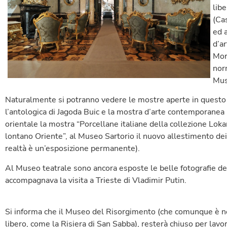
libe
(Ca
ed 
d’a
Mor
nor
Mus
Naturalmente si potranno vedere le mostre aperte in quest
l’antologica di Jagoda Buic e la mostra d’arte contemporanea
orientale la mostra “Porcellane italiane della collezione Loka
lontano Oriente”, al Museo Sartorio il nuovo allestimento dei c
realtà è un’esposizione permanente).
Al Museo teatrale sono ancora esposte le belle fotografie de
accompagnava la visita a Trieste di Vladimir Putin.
Si informa che il Museo del Risorgimento (che comunque è n
libero, come la Risiera di San Sabba), resterà chiuso per lavo