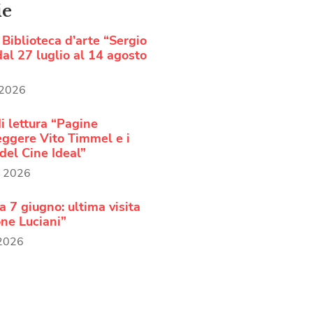
ie
Biblioteca d’arte “Sergio
al 27 luglio al 14 agosto
 2026
i lettura “Pagine
Leggere Vito Timmel e i
del Cine Ideal”
o 2026
 7 giugno: ultima visita
ne Luciani”
 2026