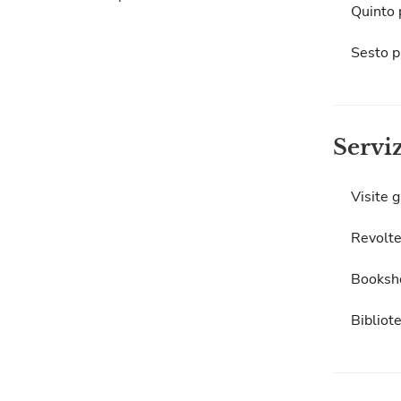
Quinto 
Sesto p
Servi
Visite g
Revolte
Booksh
Bibliot