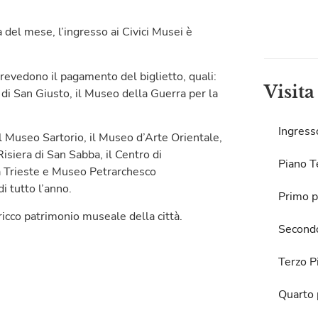
del mese, l’ingresso ai Civici Musei è
prevedono il pagamento del biglietto, quali:
Visita
di San Giusto, il Museo della Guerra per la
Ingress
i il Museo Sartorio, il Museo d’Arte Orientale,
isiera di San Sabba, il Centro di
Piano T
a Trieste e Museo Petrarchesco
di tutto l’anno.
Primo p
ricco patrimonio museale della città.
Second
Terzo P
Quarto 