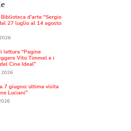
ie
Biblioteca d’arte “Sergio
al 27 luglio al 14 agosto
 2026
i lettura “Pagine
Leggere Vito Timmel e i
del Cine Ideal”
o 2026
 7 giugno: ultima visita
ne Luciani”
 2026