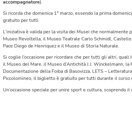
accompagnatore
).
Si ricorda che domenica 1° marzo, essendo la prima domenica 
gratuito per tutti.
L’iniziativa è valida per la visita dei Musei che normalmente 
Museo Revoltella, il Museo Teatrale Carlo Schmidl, Castello 
Pace Diego de Henriquez e il Museo di Storia Naturale.
Si coglie l’occasione per ricordare che per tutti gli altri, qual
il Museo del Mare, il Museo d’Antichità J.J. Winckelmann, la R
Documentazione della Foiba di Basovizza, LETS – Letteratur
Piccolomineo, il biglietto è gratuito per tutti durante il corso 
Un’occasione speciale per unire sport e cultura, scoprendo il 