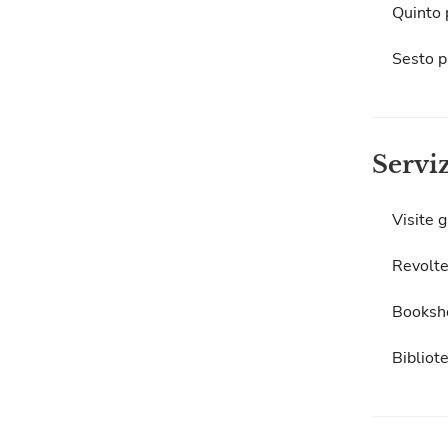
Quinto 
Sesto p
Servi
Visite g
Revolte
Booksh
Bibliot