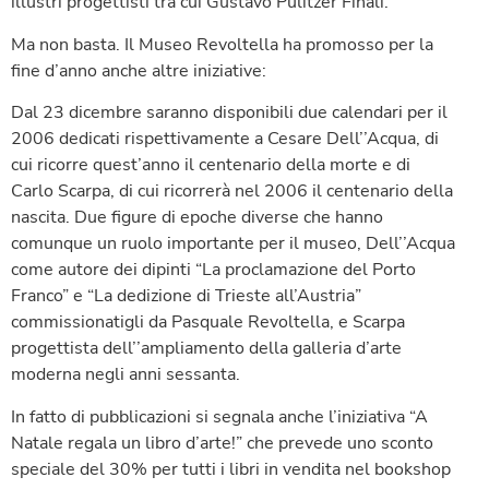
illustri progettisti tra cui Gustavo Pulitzer Finali.
Ma non basta. Il Museo Revoltella ha promosso per la
fine d’anno anche altre iniziative:
Dal 23 dicembre saranno disponibili due calendari per il
2006 dedicati rispettivamente a Cesare Dell’’Acqua, di
cui ricorre quest’anno il centenario della morte e di
Carlo Scarpa, di cui ricorrerà nel 2006 il centenario della
nascita. Due figure di epoche diverse che hanno
comunque un ruolo importante per il museo, Dell’’Acqua
come autore dei dipinti “La proclamazione del Porto
Franco” e “La dedizione di Trieste all’Austria”
commissionatigli da Pasquale Revoltella, e Scarpa
progettista dell’’ampliamento della galleria d’arte
moderna negli anni sessanta.
In fatto di pubblicazioni si segnala anche l’iniziativa “A
Natale regala un libro d’arte!” che prevede uno sconto
speciale del 30% per tutti i libri in vendita nel bookshop