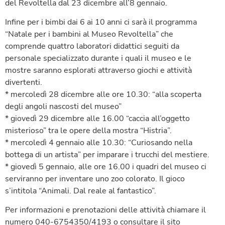
del Revoltella dal 23 dicembre all’8 gennaio.
Infine per i bimbi dai 6 ai 10 anni ci sarà il programma
“Natale per i bambini al Museo Revoltella” che
comprende quattro laboratori didattici seguiti da
personale specializzato durante i quali il museo e le
mostre saranno esplorati attraverso giochi e attività
divertenti.
* mercoledì 28 dicembre alle ore 10.30: “alla scoperta
degli angoli nascosti del museo”
* giovedì 29 dicembre alle 16.00 “caccia all’oggetto
misterioso” tra le opere della mostra “Histria”.
* mercoledì 4 gennaio alle 10.30: “Curiosando nella
bottega di un artista” per imparare i trucchi del mestiere.
* giovedì 5 gennaio, alle ore 16.00 i quadri del museo ci
serviranno per inventare uno zoo colorato. Il gioco
s’intitola “Animali. Dal reale al fantastico”.
Per informazioni e prenotazioni delle attività chiamare il
numero 040-6754350/4193 o consultare il sito