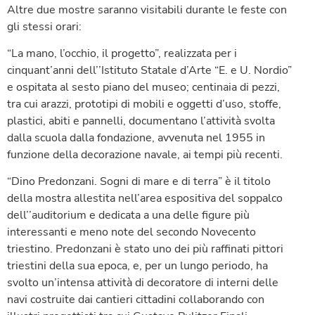
Altre due mostre saranno visitabili durante le feste con
gli stessi orari:
“La mano, l’occhio, il progetto”, realizzata per i
cinquant’anni dell’’Istituto Statale d’Arte “E. e U. Nordio”
e ospitata al sesto piano del museo; centinaia di pezzi,
tra cui arazzi, prototipi di mobili e oggetti d’uso, stoffe,
plastici, abiti e pannelli, documentano l’attività svolta
dalla scuola dalla fondazione, avvenuta nel 1955 in
funzione della decorazione navale, ai tempi più recenti.
“Dino Predonzani. Sogni di mare e di terra” è il titolo
della mostra allestita nell’area espositiva del soppalco
dell’’auditorium e dedicata a una delle figure più
interessanti e meno note del secondo Novecento
triestino. Predonzani è stato uno dei più raffinati pittori
triestini della sua epoca, e, per un lungo periodo, ha
svolto un’intensa attività di decoratore di interni delle
navi costruite dai cantieri cittadini collaborando con