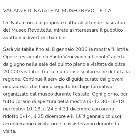
VACANZE DI NATALE AL MUSEO REVOLTELLA
Un Natale ricco di proposte culturali attende i visitatori
del Museo Revoltella, mirate a interessare il pubblico
adulto e a divertire i bambini.
Sarà visitabile fino all’8 gennaio 2006 la mostra “Histria.
Opere restaurate da Paolo Veneziano a Tiepolo” aperta
da giugno nelle sale del quinto piano e visitata da oltre
20.000 visitatori tra cui numerose scolaresche di tutta la
regione. Continua il servizio di guida curato dai giovani
neolaureati che hanno seguito lo stage formativo
organizzato dal museo durante l’estate. Ogni giorno, per
tutto l’orario di apertura della mostra (9-13.30-16-19
nei festivi 10-19, il 24 e il 31 dicembre con orario
ridotto 9-14, il 25 dicembre e il 1âˆž gennaio chiuso)
accoglieranno i visitatori e li assisteranno durante la
visita.