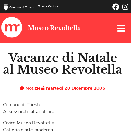
Trieste Cultura
Comune di Trieste
Museo Revoltella
Vacanze di Natale
al Museo Revoltella
Notizie
martedì 20 Dicembre 2005
Comune di Trieste
Assessorato alla cultura
Civico Museo Revoltella
Galleria d’arte moderna