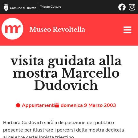
Trieste Cultura
Comune di Trieste
Museo Revoltella
visita guidata alla
mostra Marcello
Dudovich
Appuntamenti
domenica 9 Marzo 2003
Barbara Coslovich sarà a disposizione del pubblico
presente per illustrare i percorsi della mostra dedicata
al celebre cartellonista triestino.